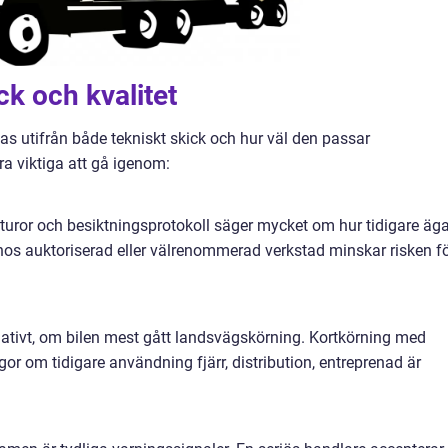
k och kvalitet
as utifrån både tekniskt skick och hur väl den passar
a viktiga att gå igenom:
turor och besiktningsprotokoll säger mycket om hur tidigare äg
hos auktoriserad eller välrenommerad verkstad minskar risken f
ativt, om bilen mest gått landsvägskörning. Kortkörning med
gor om tidigare användning fjärr, distribution, entreprenad är