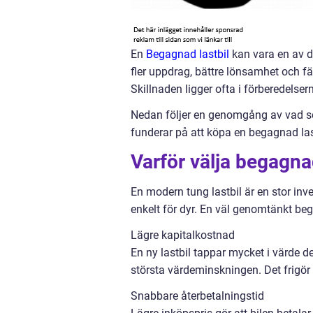
En
Begagnad lastbil
kan vara en av de
fler uppdrag, bättre lönsamhet och fä
Skillnaden ligger ofta i förberedelsern
Nedan följer en genomgång av vad so
funderar på att köpa en begagnad last
Varför välja begagna
En modern tung lastbil är en stor inv
enkelt för dyr. En väl genomtänkt b
Lägre kapitalkostnad
En ny lastbil tappar mycket i värde d
största värdeminskningen. Det frigör k
Snabbare återbetalningstid