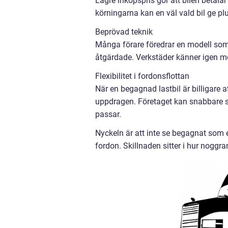
Lägre inköpspris gör att bilen betal
körningarna kan en väl vald bil ge pl
Beprövad teknik
Många förare föredrar en modell som
åtgärdade. Verkstäder känner igen mod
Flexibilitet i fordonsflottan
När en begagnad lastbil är billigare at
uppdragen. Företaget kan snabbare sk
passar.
Nyckeln är att inte se begagnat som et
fordon. Skillnaden sitter i hur noggra