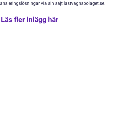
nansieringslösningar via sin sajt lastvagnsbolaget.se.
Läs fler inlägg här