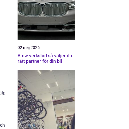
02 maj 2026
Bmw verkstad så väljer du
rätt partner för din bil
älp
och