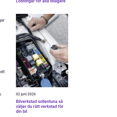
Lösningar för alla bilägare
ger
elt
n
02 juni 2026
Bilverkstad sollentuna så
väljer du rätt verkstad för
din bil