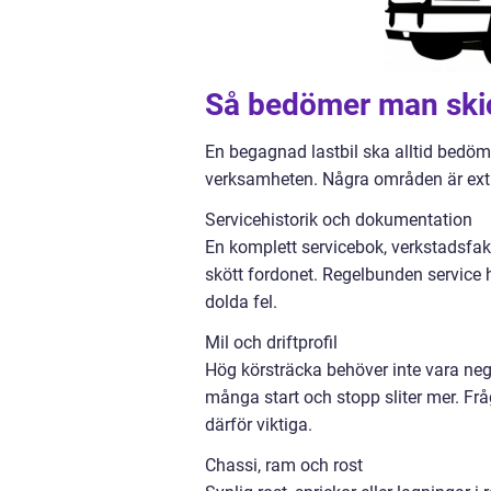
Så bedömer man skic
En begagnad lastbil ska alltid bedöm
verksamheten. Några områden är extr
Servicehistorik och dokumentation
En komplett servicebok, verkstadsfak
skött fordonet. Regelbunden service 
dolda fel.
Mil och driftprofil
Hög körsträcka behöver inte vara neg
många start och stopp sliter mer. Frå
därför viktiga.
Chassi, ram och rost