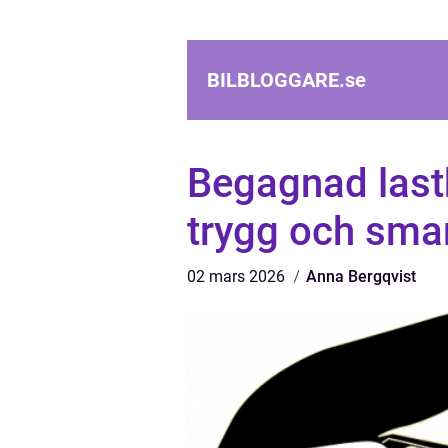
BILBLOGGARE.
se
Begagnad lastb
trygg och smar
02 mars 2026
Anna Bergqvist