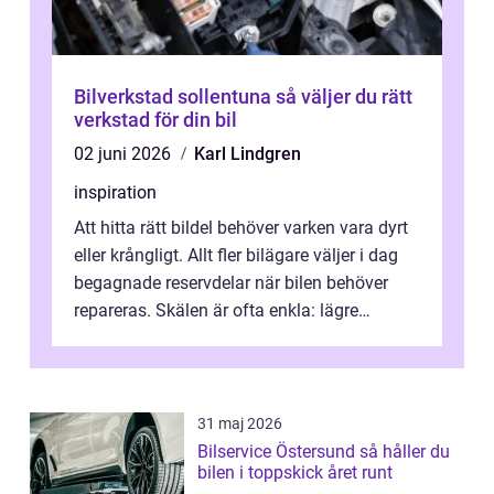
Bilverkstad sollentuna så väljer du rätt
verkstad för din bil
02 juni 2026
Karl Lindgren
inspiration
Att hitta rätt bildel behöver varken vara dyrt
eller krångligt. Allt fler bilägare väljer i dag
begagnade reservdelar när bilen behöver
repareras. Skälen är ofta enkla: lägre
kostnad, minskad klimatpå...
31 maj 2026
Bilservice Östersund så håller du
bilen i toppskick året runt