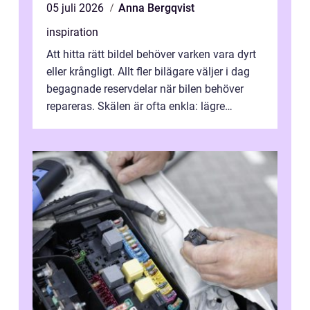
05 juli 2026
Anna Bergqvist
inspiration
Att hitta rätt bildel behöver varken vara dyrt
eller krångligt. Allt fler bilägare väljer i dag
begagnade reservdelar när bilen behöver
repareras. Skälen är ofta enkla: lägre
kostnad, minskad klimatpå...