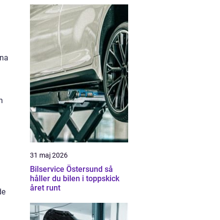
gna
n
31 maj 2026
Bilservice Östersund så
håller du bilen i toppskick
året runt
de