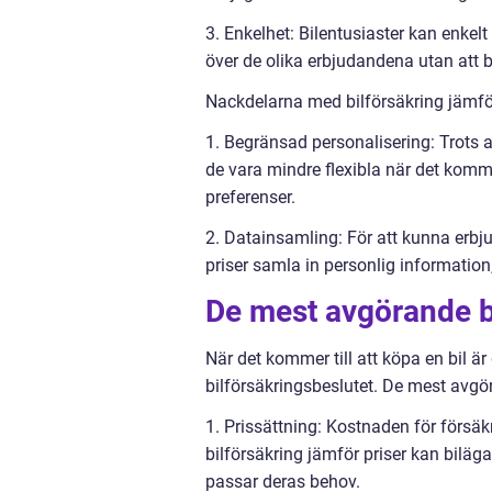
3. Enkelhet: Bilentusiaster kan enkelt
över de olika erbjudandena utan att 
Nackdelarna med bilförsäkring jämför
1. Begränsad personalisering: Trots at
de vara mindre flexibla när det komme
preferenser.
2. Datainsamling: För att kunna erbj
priser samla in personlig information
De mest avgörande be
När det kommer till att köpa en bil är 
bilförsäkringsbeslutet. De mest avgör
1. Prissättning: Kostnaden för försäk
bilförsäkring jämför priser kan bilä
passar deras behov.