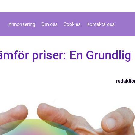
Annonsering
Om oss
Cookies
Kontakta oss
jämför priser: En Grundlig
redaktio