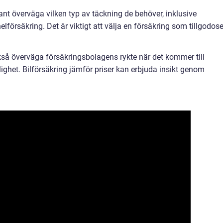
ant överväga vilken typ av täckning de behöver, inklusive
helförsäkring. Det är viktigt att välja en försäkring som tillgodose
ckså överväga försäkringsbolagens rykte när det kommer till
lighet. Bilförsäkring jämför priser kan erbjuda insikt genom