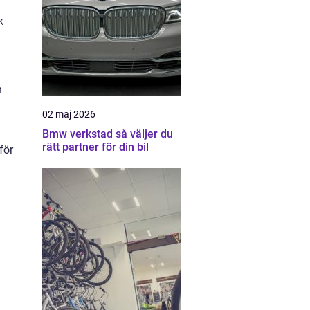
k
n
02 maj 2026
Bmw verkstad så väljer du
rätt partner för din bil
för