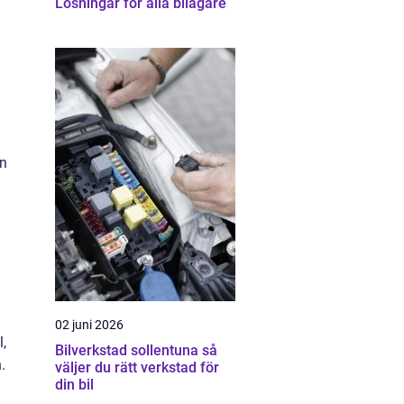
Lösningar för alla bilägare
on
02 juni 2026
,
Bilverkstad sollentuna så
.
väljer du rätt verkstad för
din bil