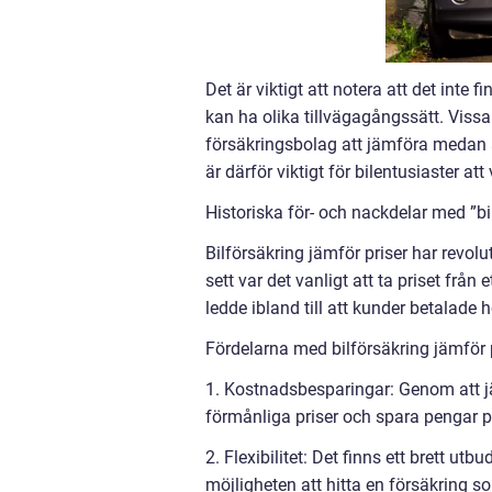
Det är viktigt att notera att det inte 
kan ha olika tillvägagångssätt. Vissa
försäkringsbolag att jämföra medan a
är därför viktigt för bilentusiaster a
Historiska för- och nackdelar med ”bi
Bilförsäkring jämför priser har revolu
sett var det vanligt att ta priset frå
ledde ibland till att kunder betalade 
Fördelarna med bilförsäkring jämför p
1. Kostnadsbesparingar: Genom att jäm
förmånliga priser och spara pengar p
2. Flexibilitet: Det finns ett brett utb
möjligheten att hitta en försäkring 