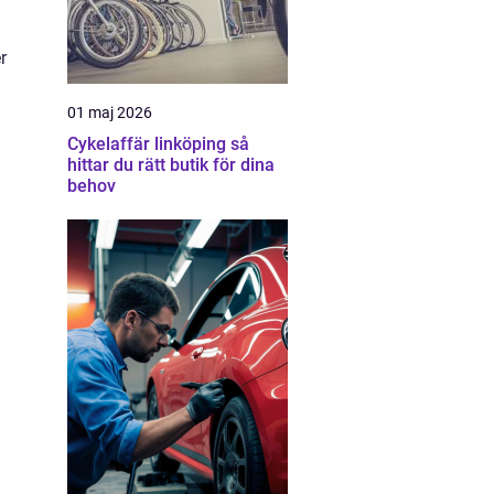
r
01 maj 2026
Cykelaffär linköping så
hittar du rätt butik för dina
behov