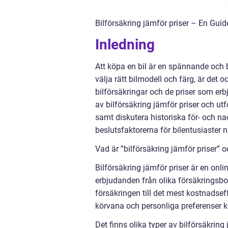
Bilförsäkring jämför priser – En Guide
Inledning
Att köpa en bil är en spännande och b
välja rätt bilmodell och färg, är det o
bilförsäkringar och de priser som erb
av bilförsäkring jämför priser och utf
samt diskutera historiska för- och n
beslutsfaktorerna för bilentusiaster nä
Vad är ”bilförsäkring jämför priser” o
Bilförsäkring jämför priser är en onli
erbjudanden från olika försäkringsbol
försäkringen till det mest kostnadsef
körvana och personliga preferenser ka
Det finns olika typer av bilförsäkring