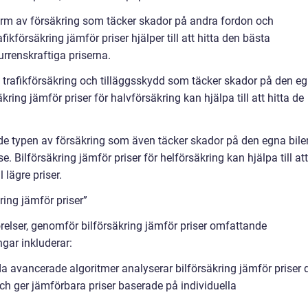
 form av försäkring som täcker skador på andra fordon och
kförsäkring jämför priser hjälper till att hitta den bästa
rrenskraftiga priserna.
 trafikförsäkring och tilläggsskydd som täcker skador på den e
kring jämför priser för halvförsäkring kan hjälpa till att hitta de
de typen av försäkring som även täcker skador på den egna bile
se. Bilförsäkring jämför priser för helförsäkring kan hjälpa till att
 lägre priser.
ring jämför priser”
örelser, genomför bilförsäkring jämför priser omfattande
gar inkluderar:
a avancerade algoritmer analyserar bilförsäkring jämför priser 
 ger jämförbara priser baserade på individuella