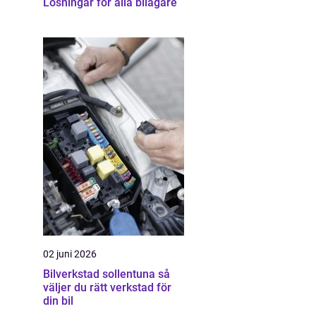
Lösningar för alla bilägare
02 juni 2026
Bilverkstad sollentuna så
väljer du rätt verkstad för
din bil