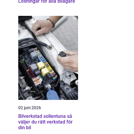
Lösningar för alla bilägare
02 juni 2026
Bilverkstad sollentuna så
väljer du rätt verkstad för
din bil