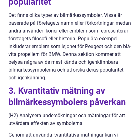
popularitet
Det finns olika typer av bilmärkessymboler. Vissa är
baserade på företagets namn eller förkortningar, medan
andra använder ikoner eller emblem som representerar
företagets filosofi eller historia. Populära exempel
inkluderar emblem som lejonet för Peugeot och den blå-
vita propellern för BMW. Denna sektion kommer att
belysa några av de mest kända och igenkännbara
bilmärkessymbolerna och utforska deras popularitet
och igenkänning.
3. Kvantitativ mätning av
bilmärkessymbolers påverkan
(H2) Analysera undersökningar och mätningar för att
utvärdera effekten av symbolerna
Genom att använda kvantitativa mätningar kan vi