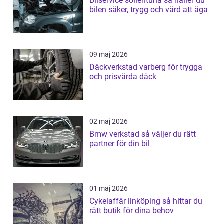
Bilservice sollentuna så håller du
bilen säker, trygg och värd att äga
09 maj 2026
Däckverkstad varberg för trygga
och prisvärda däck
02 maj 2026
Bmw verkstad så väljer du rätt
partner för din bil
01 maj 2026
Cykelaffär linköping så hittar du
rätt butik för dina behov