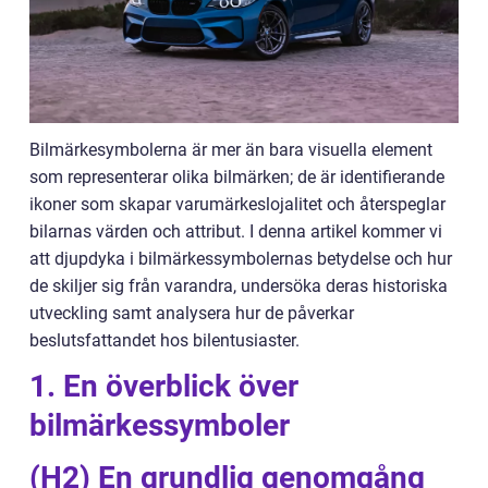
Bilmärkesymbolerna är mer än bara visuella element
som representerar olika bilmärken; de är identifierande
ikoner som skapar varumärkeslojalitet och återspeglar
bilarnas värden och attribut. I denna artikel kommer vi
att djupdyka i bilmärkessymbolernas betydelse och hur
de skiljer sig från varandra, undersöka deras historiska
utveckling samt analysera hur de påverkar
beslutsfattandet hos bilentusiaster.
1. En överblick över
bilmärkessymboler
(H2) En grundlig genomgång