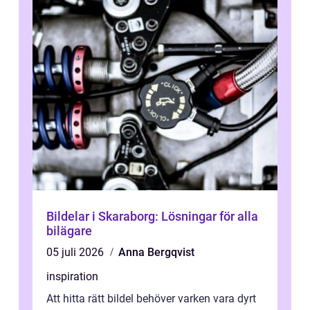
Bildelar i Skaraborg: Lösningar för alla
bilägare
05 juli 2026
Anna Bergqvist
inspiration
Att hitta rätt bildel behöver varken vara dyrt