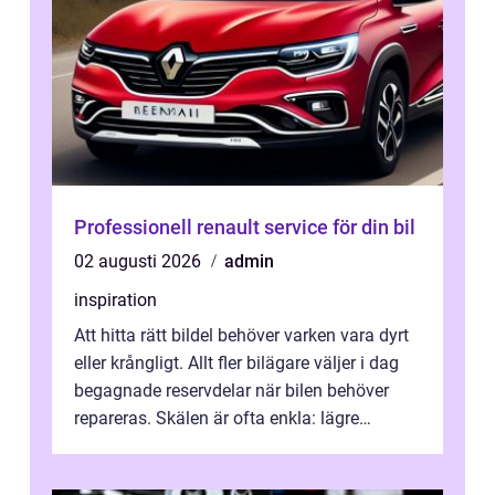
Professionell renault service för din bil
02 augusti 2026
admin
inspiration
Att hitta rätt bildel behöver varken vara dyrt
eller krångligt. Allt fler bilägare väljer i dag
begagnade reservdelar när bilen behöver
repareras. Skälen är ofta enkla: lägre
kostnad, minskad klimatpå...