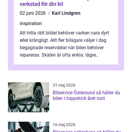
verkstad för din bil
02 juni 2026
Karl Lindgren
inspiration
Att hitta rätt bildel behöver varken vara dyrt
eller krångligt. Allt fler bilägare väljer i dag
begagnade reservdelar när bilen behöver
repareras. Skälen är ofta enkla: lägre
kostnad, minskad klimatpå...
31 maj 2026
Bilservice Östersund så håller du
bilen i toppskick året runt
16 maj 2026