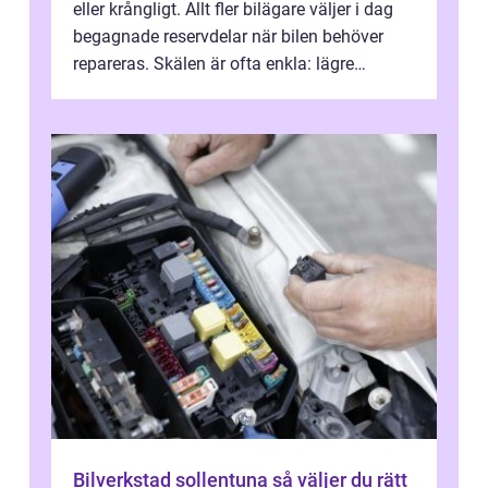
eller krångligt. Allt fler bilägare väljer i dag
begagnade reservdelar när bilen behöver
repareras. Skälen är ofta enkla: lägre
kostnad, minskad klimatpå...
Bilverkstad sollentuna så väljer du rätt