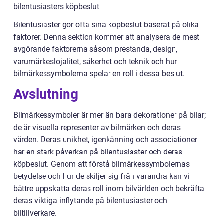
bilentusiasters köpbeslut
Bilentusiaster gör ofta sina köpbeslut baserat på olika
faktorer. Denna sektion kommer att analysera de mest
avgörande faktorerna såsom prestanda, design,
varumärkeslojalitet, säkerhet och teknik och hur
bilmärkessymbolerna spelar en roll i dessa beslut.
Avslutning
Bilmärkessymboler är mer än bara dekorationer på bilar;
de är visuella representer av bilmärken och deras
värden. Deras unikhet, igenkänning och associationer
har en stark påverkan på bilentusiaster och deras
köpbeslut. Genom att förstå bilmärkessymbolernas
betydelse och hur de skiljer sig från varandra kan vi
bättre uppskatta deras roll inom bilvärlden och bekräfta
deras viktiga inflytande på bilentusiaster och
biltillverkare.