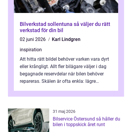
Bilverkstad sollentuna så väljer du rätt
verkstad för din bil
02 juni 2026
Karl Lindgren
inspiration
Att hitta rätt bildel behöver varken vara dyrt
eller krångligt. Allt fler bilägare väljer i dag
begagnade reservdelar när bilen behöver
repareras. Skälen är ofta enkla: lägre
kostnad, minskad klimatpå...
31 maj 2026
Bilservice Östersund så håller du
bilen i toppskick året runt