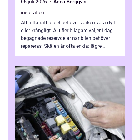
05 juli 2026
Anna Bergqvist
inspiration
Att hitta rätt bildel behöver varken vara dyrt
eller krångligt. Allt fler bilägare väljer i dag
begagnade reservdelar när bilen behöver
repareras. Skälen är ofta enkla: lägre
kostnad, minskad klimatpå...