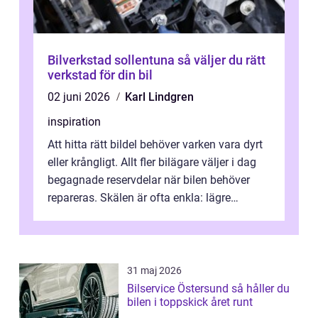
Bilverkstad sollentuna så väljer du rätt
verkstad för din bil
02 juni 2026
Karl Lindgren
inspiration
Att hitta rätt bildel behöver varken vara dyrt
eller krångligt. Allt fler bilägare väljer i dag
begagnade reservdelar när bilen behöver
repareras. Skälen är ofta enkla: lägre
kostnad, minskad klimatpå...
31 maj 2026
Bilservice Östersund så håller du
bilen i toppskick året runt