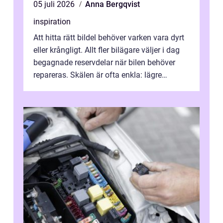
05 juli 2026
Anna Bergqvist
inspiration
Att hitta rätt bildel behöver varken vara dyrt
eller krångligt. Allt fler bilägare väljer i dag
begagnade reservdelar när bilen behöver
repareras. Skälen är ofta enkla: lägre
kostnad, minskad klimatpå...