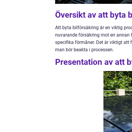
Översikt av att byta 
Att byta bilförsäkring är en viktig pro
nuvarande försäkring mot en annan för a
specifika förmåner. Det är viktigt att
man bör beakta i processen.
Presentation av att b