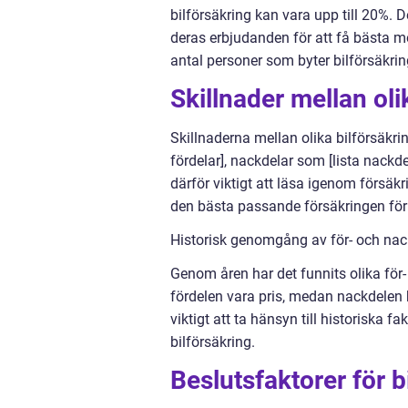
bilförsäkring kan vara upp till 20%. D
deras erbjudanden för att få bästa möj
antal personer som byter bilförsäkring
Skillnader mellan oli
Skillnaderna mellan olika bilförsäkri
fördelar], nackdelar som [lista nackde
därför viktigt att läsa igenom försäk
den bästa passande försäkringen för 
Historisk genomgång av för- och nack
Genom åren har det funnits olika för- 
fördelen vara pris, medan nackdelen 
viktigt att ta hänsyn till historiska f
bilförsäkring.
Beslutsfaktorer för b