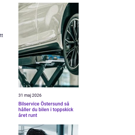
tt
31 maj 2026
Bilservice Östersund så
håller du bilen i toppskick
året runt