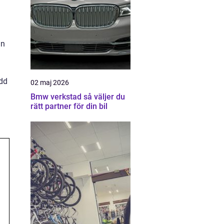
an
ydd
02 maj 2026
Bmw verkstad så väljer du
rätt partner för din bil