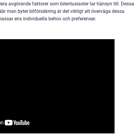
flera avgörande faktorer som bilentusiaster tar hänsyn till. Dessa
 När man byter bilförsäkring är det viktigt att överväga dessa
 passar ens individuella behov och preferenser.