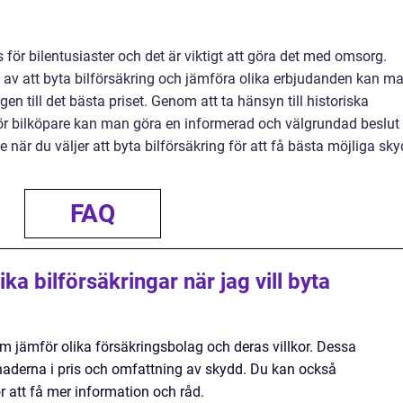
s för bilentusiaster och det är viktigt att göra det med omsorg.
 av att byta bilförsäkring och jämföra olika erbjudanden kan m
gen till det bästa priset. Genom att ta hänsyn till historiska
 för bilköpare kan man göra en informerad och välgrundad beslut
e när du väljer att byta bilförsäkring för att få bästa möjliga sk
FAQ
ka bilförsäkringar när jag vill byta
 jämför olika försäkringsbolag och deras villkor. Dessa
llnaderna i pris och omfattning av skydd. Du kan också
r att få mer information och råd.