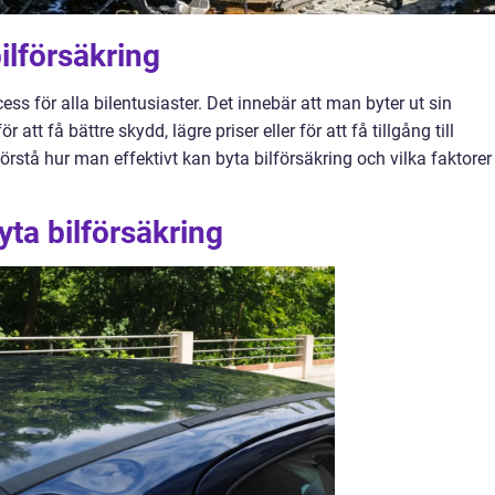
bilförsäkring
cess för alla bilentusiaster. Det innebär att man byter ut sin
tt få bättre skydd, lägre priser eller för att få tillgång till
 förstå hur man effektivt kan byta bilförsäkring och vilka faktorer
yta bilförsäkring