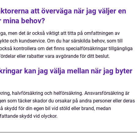
aktorerna att överväga när jag väljer en
r mina behov?
väga, men det är också viktigt att titta på omfattningen av
ykte och kundservice. Om du har särskilda behov, som till
också kontrollera om det finns specialförsäkringar tillgängliga
rdelar eller rabatter vara avgörande för ditt beslut.
kringar kan jag välja mellan när jag byter
ring, halvförsäkring och helförsäkring. Ansvarsförsäkring är
en som täcker skador du orsakar på andra personer eller deras
 skydd för din egen bil vid stöld eller brand, medan
fattande skydd vid olyckor.