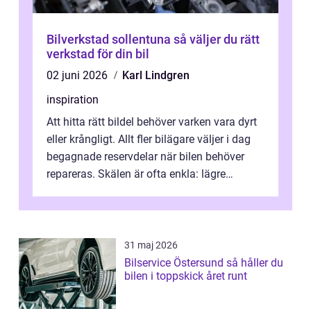
Bilverkstad sollentuna så väljer du rätt
verkstad för din bil
02 juni 2026
Karl Lindgren
inspiration
Att hitta rätt bildel behöver varken vara dyrt
eller krångligt. Allt fler bilägare väljer i dag
begagnade reservdelar när bilen behöver
repareras. Skälen är ofta enkla: lägre
kostnad, minskad klimatpå...
31 maj 2026
Bilservice Östersund så håller du
bilen i toppskick året runt