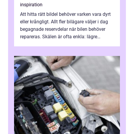
inspiration
Att hitta rätt bildel behöver varken vara dyrt
eller krångligt. Allt fler bilägare väljer i dag
begagnade reservdelar när bilen behöver
repareras. Skälen är ofta enkla: lägre
kostnad, minskad klimatpå...