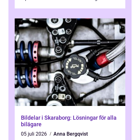
kostnad, minskad klimatpå...
Bildelar i Skaraborg: Lösningar för alla
bilägare
05 juli 2026
Anna Bergqvist