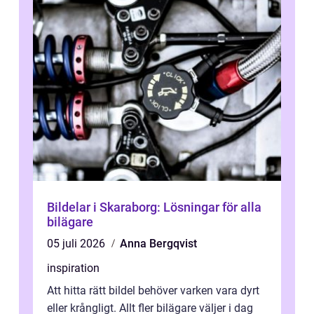
Bildelar i Skaraborg: Lösningar för alla
bilägare
05 juli 2026
Anna Bergqvist
inspiration
Att hitta rätt bildel behöver varken vara dyrt
eller krångligt. Allt fler bilägare väljer i dag