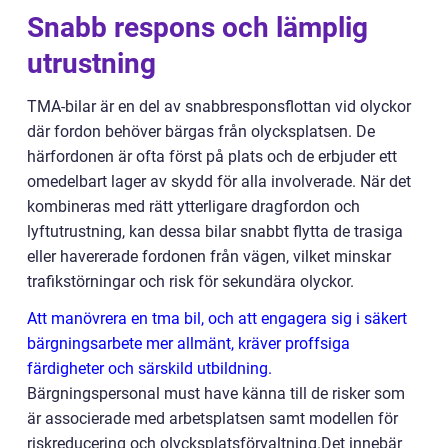
Snabb respons och lämplig
utrustning
TMA-bilar är en del av snabbresponsflottan vid olyckor
där fordon behöver bärgas från olycksplatsen. De
härfordonen är ofta först på plats och de erbjuder ett
omedelbart lager av skydd för alla involverade. När det
kombineras med rätt ytterligare dragfordon och
lyftutrustning, kan dessa bilar snabbt flytta de trasiga
eller havererade fordonen från vägen, vilket minskar
trafikstörningar och risk för sekundära olyckor.
Att manövrera en tma bil, och att engagera sig i säkert
bärgningsarbete mer allmänt, kräver proffsiga
färdigheter och särskild utbildning.
Bärgningspersonal must have känna till de risker som
är associerade med arbetsplatsen samt modellen för
riskreducering och olycksplatsförvaltning.Det innebär