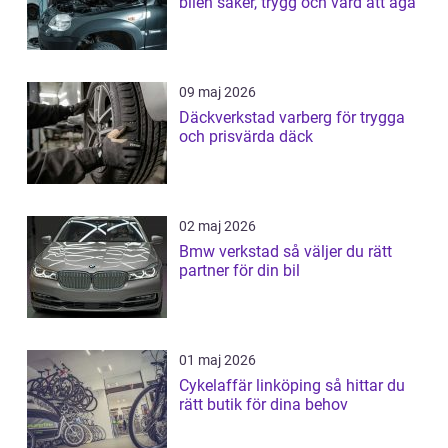
bilen säker, trygg och värd att äga
09 maj 2026
Däckverkstad varberg för trygga
och prisvärda däck
02 maj 2026
Bmw verkstad så väljer du rätt
partner för din bil
01 maj 2026
Cykelaffär linköping så hittar du
rätt butik för dina behov