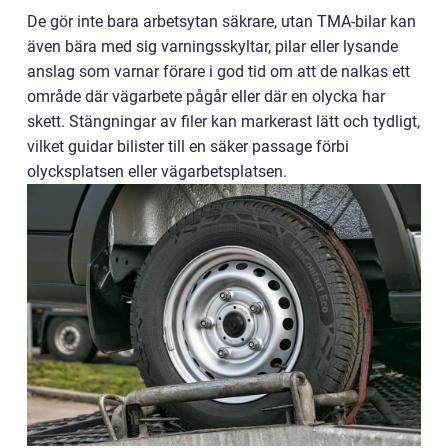
De gör inte bara arbetsytan säkrare, utan TMA-bilar kan
även bära med sig varningsskyltar, pilar eller lysande
anslag som varnar förare i god tid om att de nalkas ett
område där vägarbete pågår eller där en olycka har
skett. Stängningar av filer kan markerast lätt och tydligt,
vilket guidar bilister till en säker passage förbi
olycksplatsen eller vägarbetsplatsen.