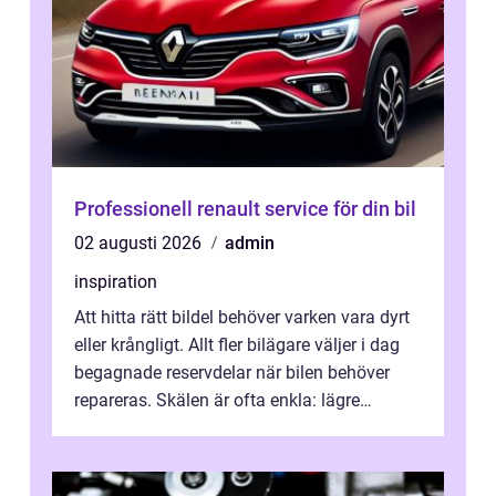
Professionell renault service för din bil
02 augusti 2026
admin
inspiration
Att hitta rätt bildel behöver varken vara dyrt
eller krångligt. Allt fler bilägare väljer i dag
begagnade reservdelar när bilen behöver
repareras. Skälen är ofta enkla: lägre
kostnad, minskad klimatpå...