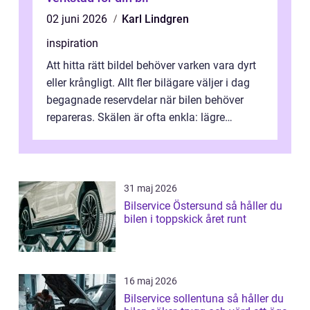
02 juni 2026
Karl Lindgren
inspiration
Att hitta rätt bildel behöver varken vara dyrt
eller krångligt. Allt fler bilägare väljer i dag
begagnade reservdelar när bilen behöver
repareras. Skälen är ofta enkla: lägre
kostnad, minskad klimatpå...
31 maj 2026
Bilservice Östersund så håller du
bilen i toppskick året runt
16 maj 2026
Bilservice sollentuna så håller du