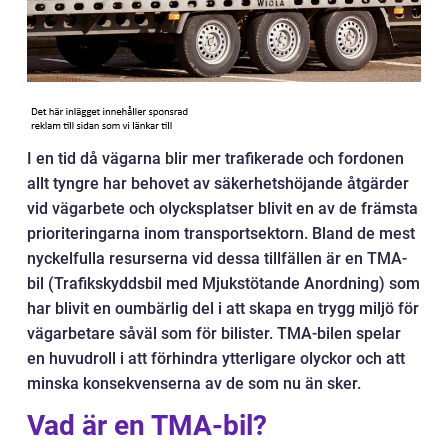
I en tid då vägarna blir mer trafikerade och fordonen
allt tyngre har behovet av säkerhetshöjande åtgärder
vid vägarbete och olycksplatser blivit en av de främsta
prioriteringarna inom transportsektorn. Bland de mest
nyckelfulla resurserna vid dessa tillfällen är en TMA-
bil (Trafikskyddsbil med Mjukstötande Anordning) som
har blivit en oumbärlig del i att skapa en trygg miljö för
vägarbetare såväl som för bilister. TMA-bilen spelar
en huvudroll i att förhindra ytterligare olyckor och att
minska konsekvenserna av de som nu än sker.
Vad är en TMA-bil?