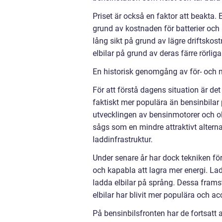
Priset är också en faktor att beakta.
grund av kostnaden för batterier och 
lång sikt på grund av lägre driftskos
elbilar på grund av deras färre rörlig
En historisk genomgång av för- och n
För att förstå dagens situation är det 
faktiskt mer populära än bensinbilar 
utvecklingen av bensinmotorer och olj
sågs som en mindre attraktivt altern
laddinfrastruktur.
Under senare år har dock tekniken för 
och kapabla att lagra mer energi. Lad
ladda elbilar på språng. Dessa framst
elbilar har blivit mer populära och a
På bensinbilsfronten har de fortsatt