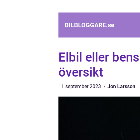
BILBLOGGARE.
se
Elbil eller ben
översikt
11 september 2023
Jon Larsson