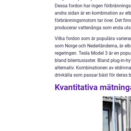
Dessa fordon har ingen förbrännings
andra sidan är en kombination av elb
förbränningsmotorn tar över. Det fin
producerar vattenånga som enda uts
Vilka fordon som är populära varierar
som Norge och Nederländerna, är elb
regeringen. Tesla Model 3 är en popu
bland bilentusiaster. Bland plug-in-h
alternativ. Kombinationen av eldrivna
drivkälla som passar bäst för deras 
Kvantitativa mätninga