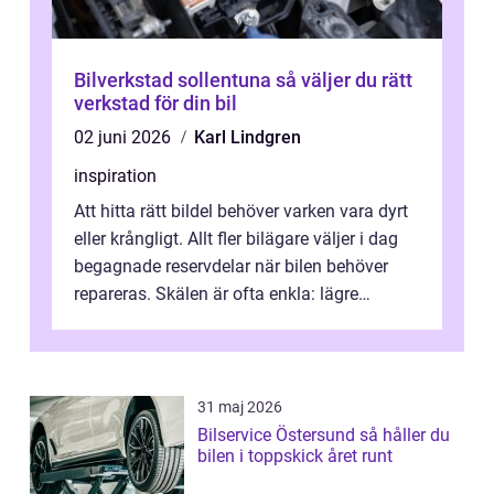
Bilverkstad sollentuna så väljer du rätt
verkstad för din bil
02 juni 2026
Karl Lindgren
inspiration
Att hitta rätt bildel behöver varken vara dyrt
eller krångligt. Allt fler bilägare väljer i dag
begagnade reservdelar när bilen behöver
repareras. Skälen är ofta enkla: lägre
kostnad, minskad klimatpå...
31 maj 2026
Bilservice Östersund så håller du
bilen i toppskick året runt