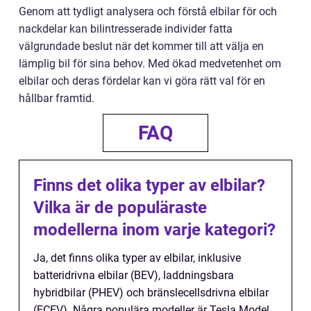
Genom att tydligt analysera och förstå elbilar för och
nackdelar kan bilintresserade individer fatta
välgrundade beslut när det kommer till att välja en
lämplig bil för sina behov. Med ökad medvetenhet om
elbilar och deras fördelar kan vi göra rätt val för en
hållbar framtid.
FAQ
Finns det olika typer av elbilar?
Vilka är de populäraste
modellerna inom varje kategori?
Ja, det finns olika typer av elbilar, inklusive
batteridrivna elbilar (BEV), laddningsbara
hybridbilar (PHEV) och bränslecellsdrivna elbilar
(FCEV). Några populära modeller är Tesla Model