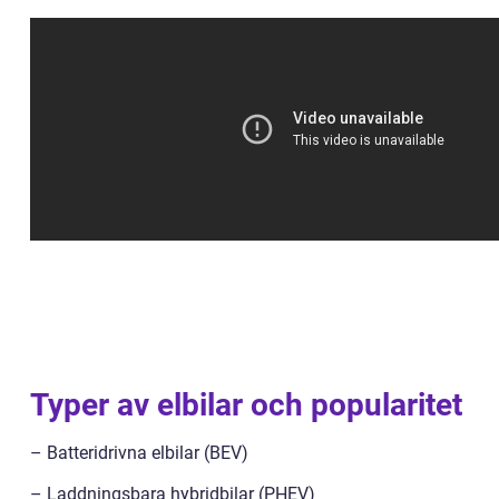
Typer av elbilar och popularitet
– Batteridrivna elbilar (BEV)
– Laddningsbara hybridbilar (PHEV)