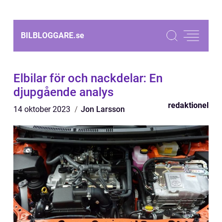
BILBLOGGARE.
se
Elbilar för och nackdelar: En
djupgående analys
redaktionel
14 oktober 2023
Jon Larsson