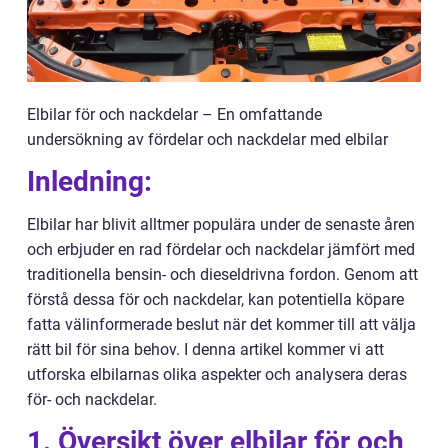
Elbilar för och nackdelar – En omfattande
undersökning av fördelar och nackdelar med elbilar
Inledning:
Elbilar har blivit alltmer populära under de senaste åren
och erbjuder en rad fördelar och nackdelar jämfört med
traditionella bensin- och dieseldrivna fordon. Genom att
förstå dessa för och nackdelar, kan potentiella köpare
fatta välinformerade beslut när det kommer till att välja
rätt bil för sina behov. I denna artikel kommer vi att
utforska elbilarnas olika aspekter och analysera deras
för- och nackdelar.
1. Översikt över elbilar för och