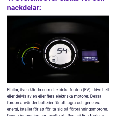
nackdelar:
Elbilar, även kända som elektriska fordon (EV), drivs helt
eller delvis av en eller flera elektriska motorer. Dessa
fordon använder batterier för att lagra och generera
energi, istället för att förlita sig på förbränningsmotorer.
Denna innovation har resulterat i flera viktiga fördelar