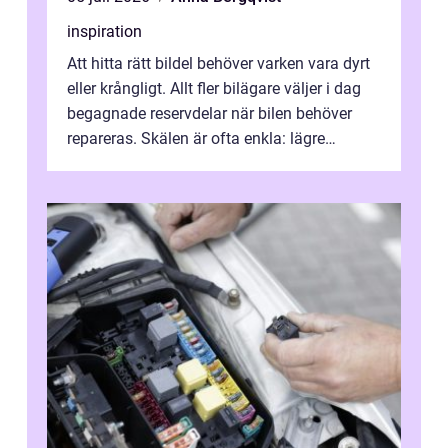
inspiration
Att hitta rätt bildel behöver varken vara dyrt
eller krångligt. Allt fler bilägare väljer i dag
begagnade reservdelar när bilen behöver
repareras. Skälen är ofta enkla: lägre
kostnad, minskad klimatpå...