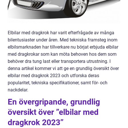
Elbilar med dragkrok har varit efterfrågade av många
bilentusiaster under åren. Med tekniska framsteg inom
elbilsmarknaden har tillverkare nu börjat erbjuda elbilar
med dragkrokar som kan möta behoven hos dem som
behöver dra tung last eller transportera utrustning. I
denna artikel kommer vi att ge en grundlig översikt över
elbilar med dragkrok 2023 och utforska deras
popularitet, tekniska specifikationer, samt för- och
nackdelar.
En övergripande, grundlig
översikt över ”elbilar med
dragkrok 2023”