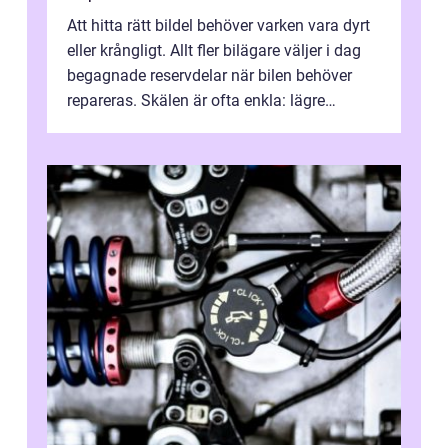
Att hitta rätt bildel behöver varken vara dyrt
eller krångligt. Allt fler bilägare väljer i dag
begagnade reservdelar när bilen behöver
repareras. Skälen är ofta enkla: lägre
kostnad, minskad klimatpå...