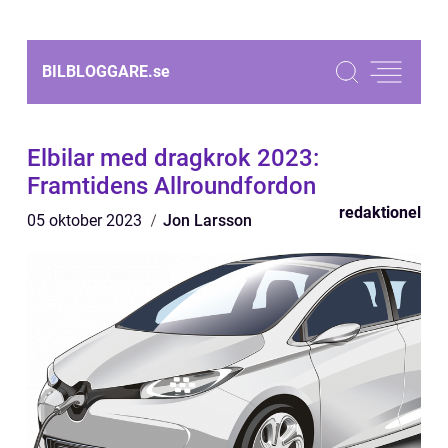
BILBLOGGARE.
se
Elbilar med dragkrok 2023:
Framtidens Allroundfordon
redaktionel
05 oktober 2023
Jon Larsson