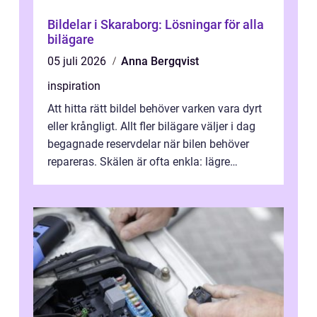
Bildelar i Skaraborg: Lösningar för alla
bilägare
05 juli 2026
Anna Bergqvist
inspiration
Att hitta rätt bildel behöver varken vara dyrt
eller krångligt. Allt fler bilägare väljer i dag
begagnade reservdelar när bilen behöver
repareras. Skälen är ofta enkla: lägre
kostnad, minskad klimatpå...