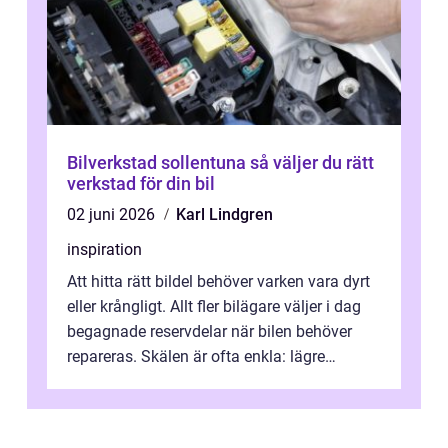
Bilverkstad sollentuna så väljer du rätt
verkstad för din bil
02 juni 2026
Karl Lindgren
inspiration
Att hitta rätt bildel behöver varken vara dyrt
eller krångligt. Allt fler bilägare väljer i dag
begagnade reservdelar när bilen behöver
repareras. Skälen är ofta enkla: lägre
kostnad, minskad klimatpå...