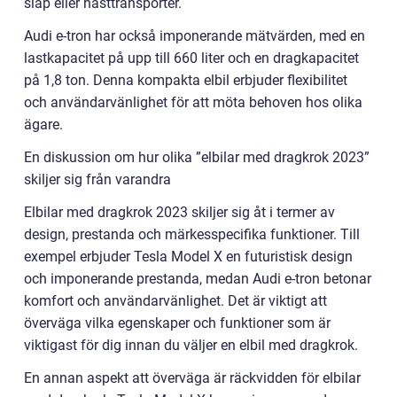
släp eller hästtransporter.
Audi e-tron har också imponerande mätvärden, med en
lastkapacitet på upp till 660 liter och en dragkapacitet
på 1,8 ton. Denna kompakta elbil erbjuder flexibilitet
och användarvänlighet för att möta behoven hos olika
ägare.
En diskussion om hur olika ”elbilar med dragkrok 2023”
skiljer sig från varandra
Elbilar med dragkrok 2023 skiljer sig åt i termer av
design, prestanda och märkesspecifika funktioner. Till
exempel erbjuder Tesla Model X en futuristisk design
och imponerande prestanda, medan Audi e-tron betonar
komfort och användarvänlighet. Det är viktigt att
överväga vilka egenskaper och funktioner som är
viktigast för dig innan du väljer en elbil med dragkrok.
En annan aspekt att överväga är räckvidden för elbilar