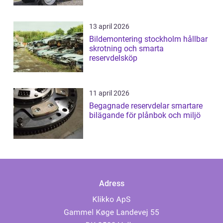
13 april 2026
Bildemontering stockholm hållbar
skrotning och smarta
reservdelsköp
11 april 2026
Begagnade reservdelar smartare
bilägande för plånbok och miljö
Adress