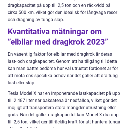
dragkapacitet på upp till 2,5 ton och en räckvidd på
cirka 500 km, vilket gör den idealisk för långväga resor
och dragning av tunga släp.
Kvantitativa mätningar om
”elbilar med dragkrok 2023”
En väsentlig faktor för elbilar med dragkrok är deras
last- och dragkapacitet. Genom att ha tillgång till detta
kan man bättre bedöma hur väl utrustat fordonet är för
att möta ens specifika behov när det gäller att dra tung
last eller släp.
Tesla Model X har en imponerande lastkapacitet på upp
till 2 487 liter när baksätena är nedfällda, vilket gör det
möjligt att transportera stora mängder utrustning eller
gods. När det gäller dragkapacitet kan Model X dra upp
till 2,5 ton, vilket ger tillräcklig kraft för att hantera tunga