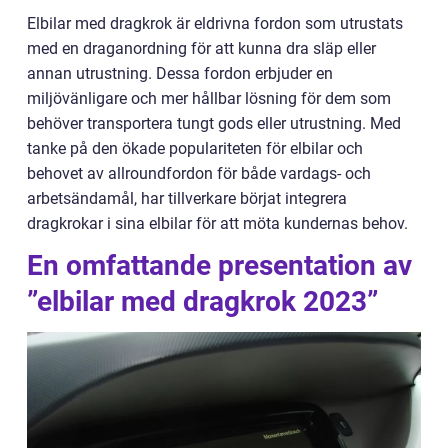
Elbilar med dragkrok är eldrivna fordon som utrustats
med en draganordning för att kunna dra släp eller
annan utrustning. Dessa fordon erbjuder en
miljövänligare och mer hållbar lösning för dem som
behöver transportera tungt gods eller utrustning. Med
tanke på den ökade populariteten för elbilar och
behovet av allroundfordon för både vardags- och
arbetsändamål, har tillverkare börjat integrera
dragkrokar i sina elbilar för att möta kundernas behov.
En omfattande presentation av
”elbilar med dragkrok 2023”