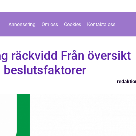
Annonsering
Om oss
Cookies
Kontakta oss
ng räckvidd Från översikt
ch beslutsfaktorer
redaktio