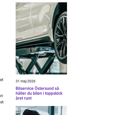
et
31 maj 2026
Bilservice Östersund så
håller du bilen i toppskick
an
året runt
et