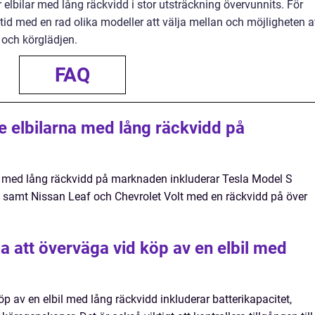
elbilar med lång räckvidd i stor utsträckning övervunnits. För
tid med en rad olika modeller att välja mellan och möjligheten a
 och körglädjen.
FAQ
e elbilarna med lång räckvidd på
a med lång räckvidd på marknaden inkluderar Tesla Model S
, samt Nissan Leaf och Chevrolet Volt med en räckvidd på över
iga att överväga vid köp av en elbil med
öp av en elbil med lång räckvidd inkluderar batterikapacitet,