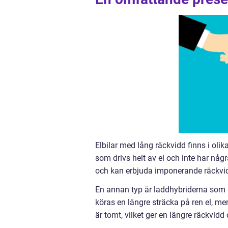
Elbilar med lång räckvidd finns i olika
som drivs helt av el och inte har någ
och kan erbjuda imponerande räckvi
En annan typ är laddhybriderna som 
köras en längre sträcka på ren el, m
är tomt, vilket ger en längre räckvidd o