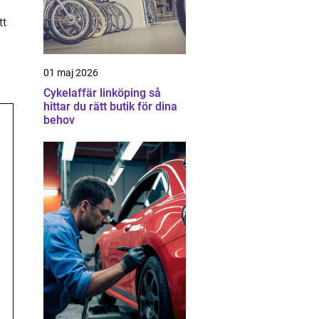
tt
01 maj 2026
Cykelaffär linköping så
hittar du rätt butik för dina
behov