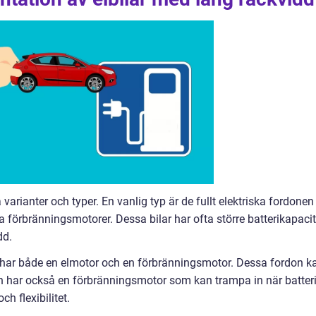
 varianter och typer. En vanlig typ är de fullt elektriska fordonen
ra förbränningsmotorer. Dessa bilar har ofta större batterikapacit
dd.
har både en elmotor och en förbränningsmotor. Dessa fordon k
en har också en förbränningsmotor som kan trampa in när batteri
ch flexibilitet.