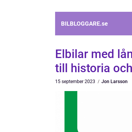
BILBLOGGARE.
se
Elbilar med lå
till historia o
15 september 2023
Jon Larsson