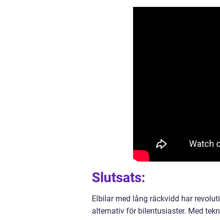
Slutsats:
Elbilar med lång räckvidd har revoluti
alternativ för bilentusiaster. Med tek