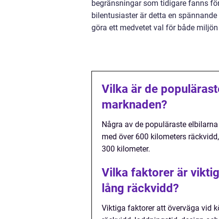
begränsningar som tidigare fanns för 
bilentusiaster är detta en spännande 
göra ett medvetet val för både miljön
Vilka är de populärast
marknaden?
Några av de populäraste elbilarn
med över 600 kilometers räckvidd
300 kilometer.
Vilka faktorer är vikt
lång räckvidd?
Viktiga faktorer att överväga vid k