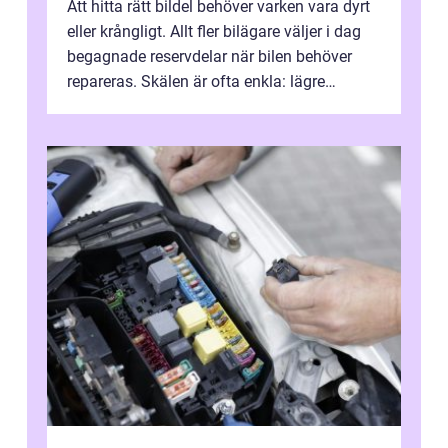
Att hitta rätt bildel behöver varken vara dyrt
eller krångligt. Allt fler bilägare väljer i dag
begagnade reservdelar när bilen behöver
repareras. Skälen är ofta enkla: lägre
kostnad, minskad klimatpå...