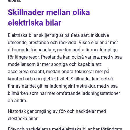
elbilar.
Skillnader mellan olika
elektriska bilar
Elektriska bilar skiljer sig åt på flera sätt, inklusive
utseende, prestanda och räckvidd. Vissa elbilar är mer
utformade för pendlare, medan andra är mer lämpliga
för längre resor. Prestanda kan också variera, med vissa
modeller som är mer sportiga och kapabla att
accelerera snabbt, medan andra fokuserar mer på
komfort och energieffektivitet. Skillnader kan också
finnas när det gäller laddningsinfrastruktur, med vissa
bilmärken som har mer omfattande laddningsstationer
än andra.
Historisk genomgång av för- och nackdelar med
elektriska bilar
För- och nackdelarna med elektriska bilar har förändrats