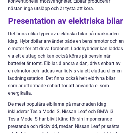
konventionella motsvarigheter. Elbilar producerar
nästan inga utsläpp och är tysta att köra.
Presentation av elektriska bilar
Det finns olika typer av elektriska bilar på marknaden
idag. Hybridbilar använder både en bensinmotor och en
elmotor för att driva fordonet. Laddhybrider kan laddas
via ett eluttag och kan också köras på bensin när
batteriet är tomt. Elbilar, å andra sidan, drivs enbart av
en elmotor och laddas vanligtvis via ett eluttag eller en
laddningsstation. Det finns också helt eldrivna bilar
som är utformade enbart för att använda el som
energikälla.
De mest populära elbilarna på marknaden idag
inkluderar Tesla Model S, Nissan Leaf och BMW i3.
Tesla Model S har blivit känd för sin imponerande
prestanda och räckvidd, medan Nissan Leaf prissätts