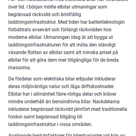
över tid. I början mötte elbilar utmaningar som
begränsad räckvidd och bristfällig
laddningsinfrastruktur. Med tiden har batteriteknologin
förbättrats avsevärt och förlängt räckvidden hos
moderna elbilar. Utmaningen idag är att bygga ut
laddningsinfrastrukturen för att möta den ständigt
växande flottan av elbilar samt att minska priset på
elbilar för att göra dem mer tillgängliga för de breda
massorna.
De fördelar som elektriska bilar erbjuder inkluderar
deras miljövänliga natur och låga driftskostnader.
Elbilar har i allmänhet färre rörliga delar och kräver
mindre underhåll än bensindrivna bilar. Nackdelarna
inkluderar begränsad räckvidd jämfört med traditionella
fordon samt begränsad tillgång till
laddningsinfrastruktur i vissa områden.
Avgörande beslutsfaktorer för bilentusiaster vid köp av