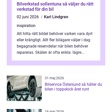
Bilverkstad sollentuna så väljer du rätt
verkstad för din bil
02 juni 2026
Karl Lindgren
inspiration
Att hitta rätt bildel behöver varken vara dyrt
eller krångligt. Allt fler bilägare väljer i dag
begagnade reservdelar när bilen behöver
repareras. Skälen är ofta enkla: lägre
kostnad, minskad klimatpå...
31 maj 2026
Bilservice Östersund så håller du
bilen i toppskick året runt
16 maj 2026