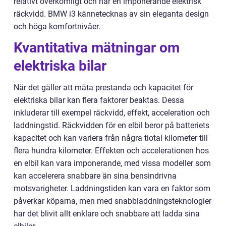
relativt överkomligt och har en imponerande elektrisk
räckvidd. BMW i3 kännetecknas av sin eleganta design
och höga komfortnivåer.
Kvantitativa mätningar om
elektriska bilar
När det gäller att mäta prestanda och kapacitet för
elektriska bilar kan flera faktorer beaktas. Dessa
inkluderar till exempel räckvidd, effekt, acceleration och
laddningstid. Räckvidden för en elbil beror på batteriets
kapacitet och kan variera från några tiotal kilometer till
flera hundra kilometer. Effekten och accelerationen hos
en elbil kan vara imponerande, med vissa modeller som
kan accelerera snabbare än sina bensindrivna
motsvarigheter. Laddningstiden kan vara en faktor som
påverkar köparna, men med snabbladdningsteknologier
har det blivit allt enklare och snabbare att ladda sina