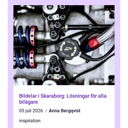
Bildelar i Skaraborg: Lösningar för alla
bilägare
05 juli 2026
Anna Bergqvist
inspiration