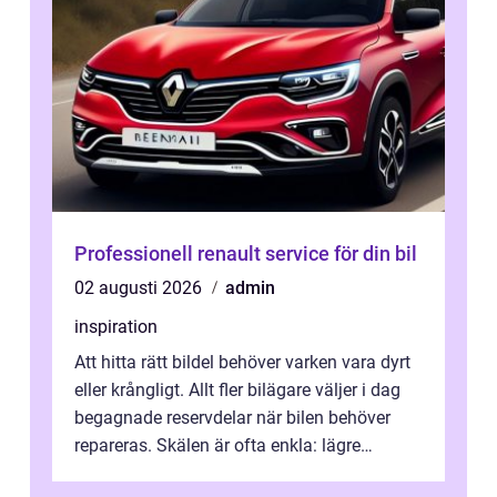
Professionell renault service för din bil
02 augusti 2026
admin
inspiration
Att hitta rätt bildel behöver varken vara dyrt
eller krångligt. Allt fler bilägare väljer i dag
begagnade reservdelar när bilen behöver
repareras. Skälen är ofta enkla: lägre
kostnad, minskad klimatpå...