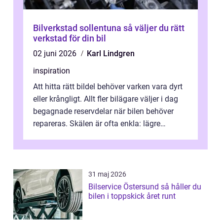
Bilverkstad sollentuna så väljer du rätt
verkstad för din bil
02 juni 2026
Karl Lindgren
inspiration
Att hitta rätt bildel behöver varken vara dyrt
eller krångligt. Allt fler bilägare väljer i dag
begagnade reservdelar när bilen behöver
repareras. Skälen är ofta enkla: lägre
kostnad, minskad klimatpå...
31 maj 2026
Bilservice Östersund så håller du
bilen i toppskick året runt