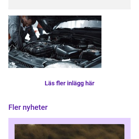
Läs fler inlägg här
Fler nyheter