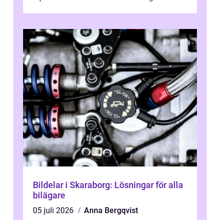
kostnad, minskad klimatpå...
Bildelar i Skaraborg: Lösningar för alla
bilägare
05 juli 2026
Anna Bergqvist