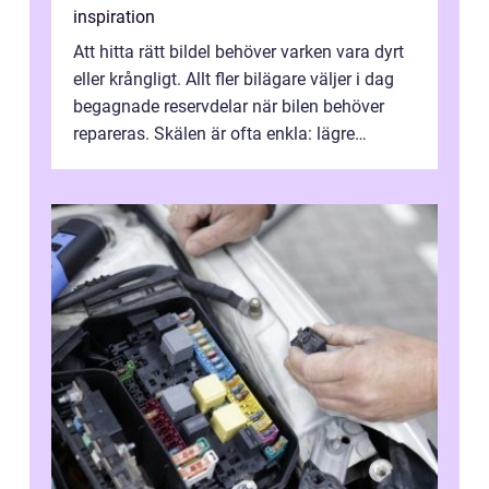
inspiration
Att hitta rätt bildel behöver varken vara dyrt
eller krångligt. Allt fler bilägare väljer i dag
begagnade reservdelar när bilen behöver
repareras. Skälen är ofta enkla: lägre
kostnad, minskad klimatpå...