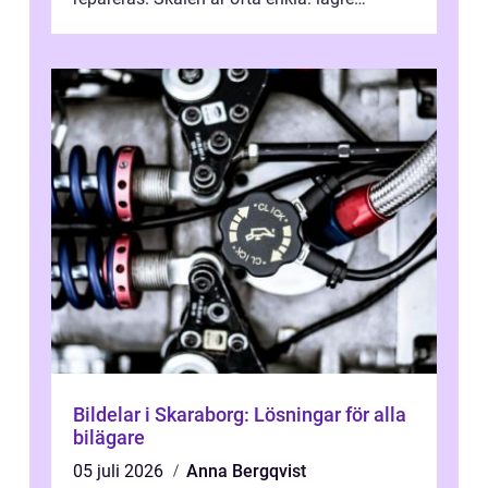
kostnad, minskad klimatpå...
Bildelar i Skaraborg: Lösningar för alla
bilägare
05 juli 2026
Anna Bergqvist