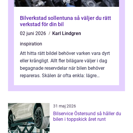
Bilverkstad sollentuna så väljer du rätt
verkstad för din bil
02 juni 2026
Karl Lindgren
inspiration
Att hitta rätt bildel behöver varken vara dyrt
eller krångligt. Allt fler bilägare väljer i dag
begagnade reservdelar när bilen behöver
repareras. Skälen är ofta enkla: lägre
kostnad, minskad klimatpå...
31 maj 2026
Bilservice Östersund så håller du
bilen i toppskick året runt