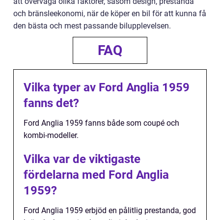
att överväga olika faktorer, såsom design, prestanda
och bränsleekonomi, när de köper en bil för att kunna få
den bästa och mest passande bilupplevelsen.
FAQ
Vilka typer av Ford Anglia 1959
fanns det?
Ford Anglia 1959 fanns både som coupé och
kombi-modeller.
Vilka var de viktigaste
fördelarna med Ford Anglia
1959?
Ford Anglia 1959 erbjöd en pålitlig prestanda, god