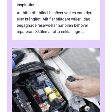
inspiration
Att hitta rätt bildel behöver varken vara dyrt
eller krångligt. Allt fler bilägare väljer i dag
begagnade reservdelar när bilen behöver
repareras. Skälen är ofta enkla: lägre
kostnad, minskad klimatpå...