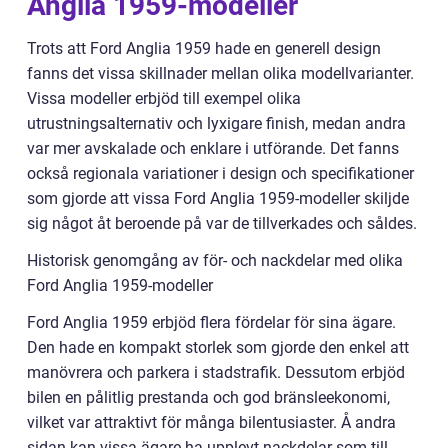
Anglia 1959-modeller
Trots att Ford Anglia 1959 hade en generell design
fanns det vissa skillnader mellan olika modellvarianter.
Vissa modeller erbjöd till exempel olika
utrustningsalternativ och lyxigare finish, medan andra
var mer avskalade och enklare i utförande. Det fanns
också regionala variationer i design och specifikationer
som gjorde att vissa Ford Anglia 1959-modeller skiljde
sig något åt beroende på var de tillverkades och såldes.
Historisk genomgång av för- och nackdelar med olika
Ford Anglia 1959-modeller
Ford Anglia 1959 erbjöd flera fördelar för sina ägare.
Den hade en kompakt storlek som gjorde den enkel att
manövrera och parkera i stadstrafik. Dessutom erbjöd
bilen en pålitlig prestanda och god bränsleekonomi,
vilket var attraktivt för många bilentusiaster. Å andra
sidan kan vissa ägare ha upplevt nackdelar som till