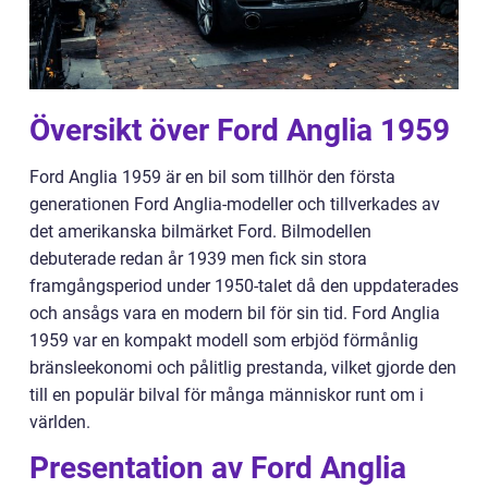
Översikt över Ford Anglia 1959
Ford Anglia 1959 är en bil som tillhör den första
generationen Ford Anglia-modeller och tillverkades av
det amerikanska bilmärket Ford. Bilmodellen
debuterade redan år 1939 men fick sin stora
framgångsperiod under 1950-talet då den uppdaterades
och ansågs vara en modern bil för sin tid. Ford Anglia
1959 var en kompakt modell som erbjöd förmånlig
bränsleekonomi och pålitlig prestanda, vilket gjorde den
till en populär bilval för många människor runt om i
världen.
Presentation av Ford Anglia