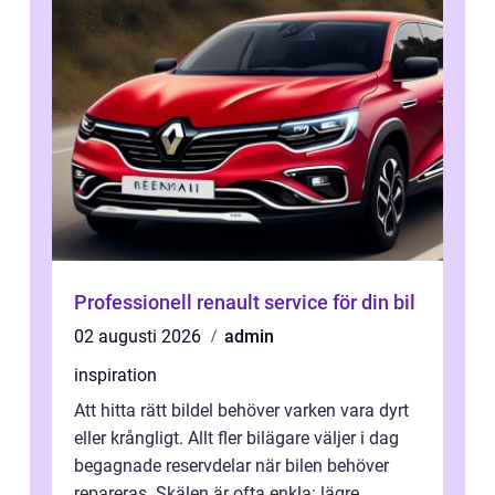
Professionell renault service för din bil
02 augusti 2026
admin
inspiration
Att hitta rätt bildel behöver varken vara dyrt
eller krångligt. Allt fler bilägare väljer i dag
begagnade reservdelar när bilen behöver
repareras. Skälen är ofta enkla: lägre