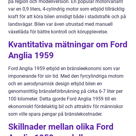
på region och modellversion. En populär motorvariant
var en 0,9 liters, 4-cylindrig motor som erbjöd tillräcklig
kraft för att köra bilen smidigt både i stadstrafik och på
landsvägar. Bilen var även utrustad med manuell
växellåda för bättre kontroll och körupplevelse.
Kvantitativa mätningar om Ford
Anglia 1959
Ford Anglia 1959 erbjöd en bränsleekonomi som var
imponerande för sin tid. Med den fyrcylindriga motorn
och en aerodynamisk design erbjöd bilen en
genomsnittlig bränsleförbrukning på cirka 6-7 liter per
100 kilometer. Detta gjorde Ford Anglia 1959 till en
ekonomiskt fördelaktig bil och attraktiv för människor
som ville spara pengar på bränslekostnader.
Skillnader mellan olika Ford