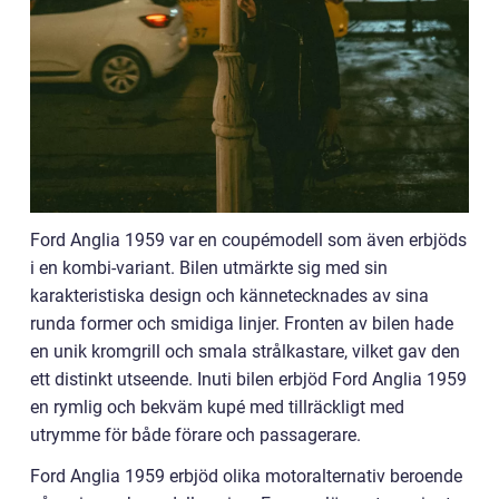
Ford Anglia 1959 var en coupémodell som även erbjöds
i en kombi-variant. Bilen utmärkte sig med sin
karakteristiska design och kännetecknades av sina
runda former och smidiga linjer. Fronten av bilen hade
en unik kromgrill och smala strålkastare, vilket gav den
ett distinkt utseende. Inuti bilen erbjöd Ford Anglia 1959
en rymlig och bekväm kupé med tillräckligt med
utrymme för både förare och passagerare.
Ford Anglia 1959 erbjöd olika motoralternativ beroende