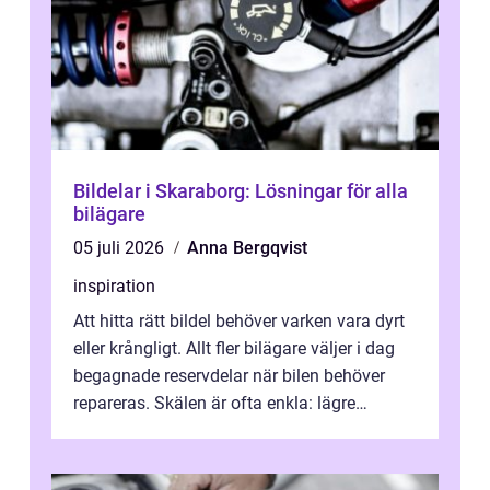
Bildelar i Skaraborg: Lösningar för alla
bilägare
05 juli 2026
Anna Bergqvist
inspiration
Att hitta rätt bildel behöver varken vara dyrt
eller krångligt. Allt fler bilägare väljer i dag
begagnade reservdelar när bilen behöver
repareras. Skälen är ofta enkla: lägre
kostnad, minskad klimatpå...