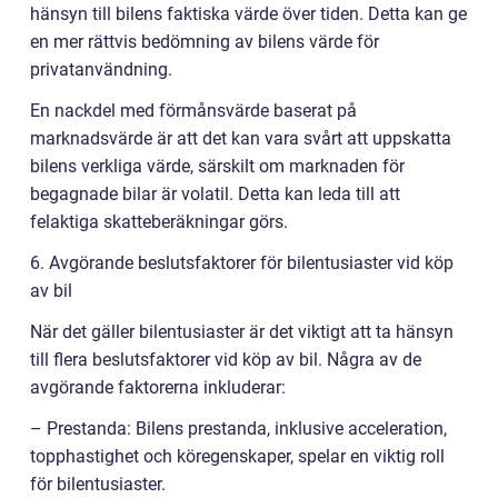
hänsyn till bilens faktiska värde över tiden. Detta kan ge
en mer rättvis bedömning av bilens värde för
privatanvändning.
En nackdel med förmånsvärde baserat på
marknadsvärde är att det kan vara svårt att uppskatta
bilens verkliga värde, särskilt om marknaden för
begagnade bilar är volatil. Detta kan leda till att
felaktiga skatteberäkningar görs.
6. Avgörande beslutsfaktorer för bilentusiaster vid köp
av bil
När det gäller bilentusiaster är det viktigt att ta hänsyn
till flera beslutsfaktorer vid köp av bil. Några av de
avgörande faktorerna inkluderar:
– Prestanda: Bilens prestanda, inklusive acceleration,
topphastighet och köregenskaper, spelar en viktig roll
för bilentusiaster.