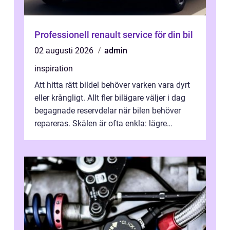
Professionell renault service för din bil
02 augusti 2026
admin
inspiration
Att hitta rätt bildel behöver varken vara dyrt
eller krångligt. Allt fler bilägare väljer i dag
begagnade reservdelar när bilen behöver
repareras. Skälen är ofta enkla: lägre
kostnad, minskad klimatpå...