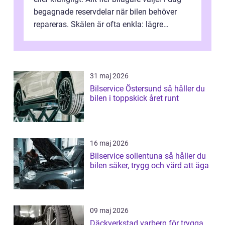
begagnade reservdelar när bilen behöver
repareras. Skälen är ofta enkla: lägre
kostnad, minskad klimatpå...
31 maj 2026
Bilservice Östersund så håller du
bilen i toppskick året runt
16 maj 2026
Bilservice sollentuna så håller du
bilen säker, trygg och värd att äga
09 maj 2026
Däckverkstad varberg för trygga