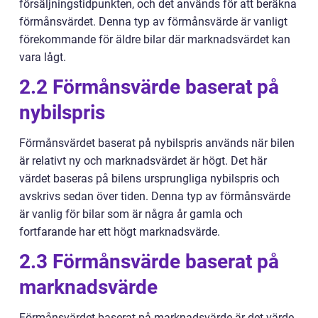
försäljningstidpunkten, och det används för att beräkna
förmånsvärdet. Denna typ av förmånsvärde är vanligt
förekommande för äldre bilar där marknadsvärdet kan
vara lågt.
2.2 Förmånsvärde baserat på
nybilspris
Förmånsvärdet baserat på nybilspris används när bilen
är relativt ny och marknadsvärdet är högt. Det här
värdet baseras på bilens ursprungliga nybilspris och
avskrivs sedan över tiden. Denna typ av förmånsvärde
är vanlig för bilar som är några år gamla och
fortfarande har ett högt marknadsvärde.
2.3 Förmånsvärde baserat på
marknadsvärde
Förmånsvärdet baserat på marknadsvärde är det värde