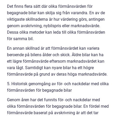
Det finns flera sätt där olika förmånsvärden för
begagnade bilar kan skilja sig från varandra. En av de
viktigaste skillnaderna är hur värdering görs, antingen
genom avskrivning, nybilspris eller marknadsvärde.
Dessa olika metoder kan leda till olika förmånsvärden
för samma bil.
En annan skillnad är att förmånsvärdet kan variera
beroende på bilens ålder och skick. Äldre bilar kan ha
ett lägre förmånsvärde eftersom marknadsvärdet kan
vara lågt. Samtidigt kan nyare bilar ha ett högre
förmånsvärde på grund av deras höga marknadsvärde.
5. Historisk genomgång av för- och nackdelar med olika
förmånsvärden för begagnade bilar
Genom åren har det funnits för- och nackdelar med
olika förmånsvärden för begagnade bilar. En fördel med
förmånsvärde baserat på avskrivning är att det tar