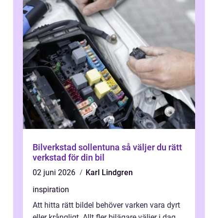
Bilverkstad sollentuna så väljer du rätt
verkstad för din bil
02 juni 2026
Karl Lindgren
inspiration
Att hitta rätt bildel behöver varken vara dyrt
eller krångligt. Allt fler bilägare väljer i dag