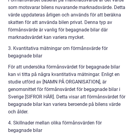
som motsvarar bilens nuvarande marknadsvärde. Detta
värde uppdateras årligen och används för att beräkna
skatten för att använda bilen privat. Denna typ av
förmånsvärde är vanlig för begagnade bilar där
marknadsvärdet kan variera mycket.
3. Kvantitativa mätningar om förmånsvärde för
begagnade bilar
För att undersöka förmånsvärdet för begagnade bilar
kan vi titta på några kvantitativa mätningar. Enligt en
studie utförd av [NAMN PÅ ORGANISATION], är
genomsnittet för förmånsvärdet för begagnade bilar i
Sverige [SIFROR HÄR]. Detta visar att förmånsvärdet för
begagnade bilar kan variera beroende på bilens värde
och ålder.
4. Skillnader mellan olika förmånsvärden för
begagnade bilar