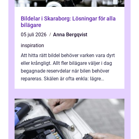
Bildelar i Skaraborg: Lösningar för alla
bilägare
05 juli 2026
Anna Bergqvist
inspiration
Att hitta rätt bildel behöver varken vara dyrt
eller krångligt. Allt fler bilägare väljer i dag
begagnade reservdelar när bilen behöver
repareras. Skälen är ofta enkla: lägre
kostnad, minskad klimatpå...