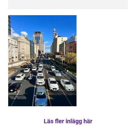
Läs fler inlägg här