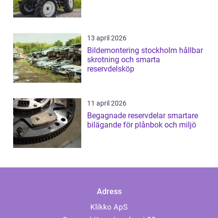
13 april 2026
Bildemontering stockholm hållbar
skrotning och smarta
reservdelsköp
11 april 2026
Begagnade reservdelar smartare
bilägande för plånbok och miljö
Adress