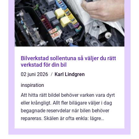
Bilverkstad sollentuna så väljer du rätt
verkstad för din bil
02 juni 2026
Karl Lindgren
inspiration
Att hitta rätt bildel behöver varken vara dyrt
eller krångligt. Allt fler bilägare väljer i dag
begagnade reservdelar när bilen behöver
repareras. Skälen är ofta enkla: lägre
kostnad, minskad klimatpå...