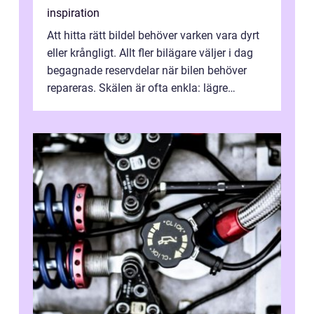
inspiration
Att hitta rätt bildel behöver varken vara dyrt
eller krångligt. Allt fler bilägare väljer i dag
begagnade reservdelar när bilen behöver
repareras. Skälen är ofta enkla: lägre
kostnad, minskad klimatpå...