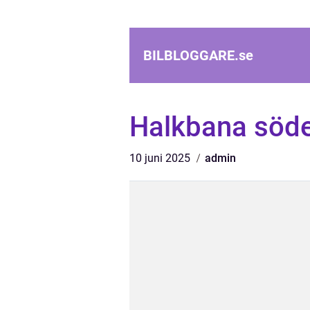
BILBLOGGARE.
se
Halkbana söd
10 juni 2025
admin