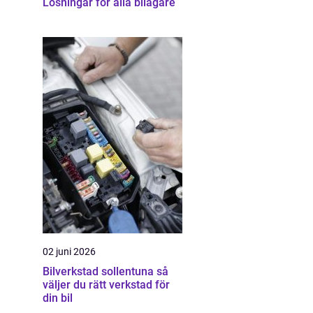
Lösningar för alla bilägare
02 juni 2026
Bilverkstad sollentuna så
väljer du rätt verkstad för
din bil