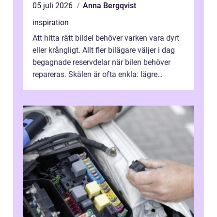
05 juli 2026
Anna Bergqvist
inspiration
Att hitta rätt bildel behöver varken vara dyrt
eller krångligt. Allt fler bilägare väljer i dag
begagnade reservdelar när bilen behöver
repareras. Skälen är ofta enkla: lägre
kostnad, minskad klimatpå...