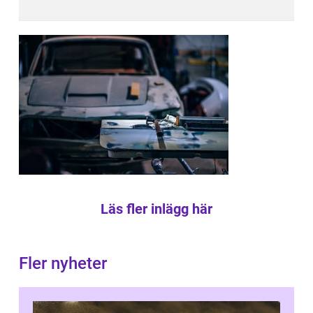
Läs fler inlägg här
Fler nyheter