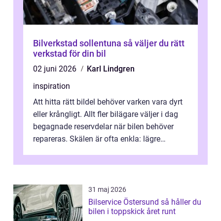
Bilverkstad sollentuna så väljer du rätt
verkstad för din bil
02 juni 2026
Karl Lindgren
inspiration
Att hitta rätt bildel behöver varken vara dyrt
eller krångligt. Allt fler bilägare väljer i dag
begagnade reservdelar när bilen behöver
repareras. Skälen är ofta enkla: lägre
kostnad, minskad klimatpå...
31 maj 2026
Bilservice Östersund så håller du
bilen i toppskick året runt