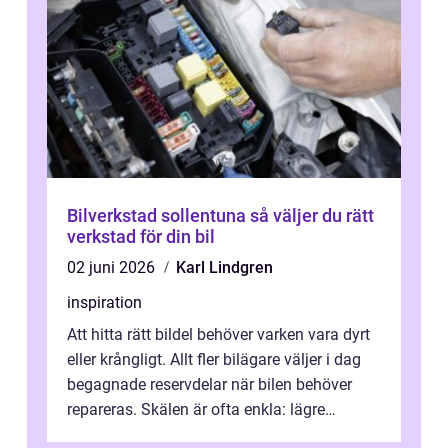
Bilverkstad sollentuna så väljer du rätt
verkstad för din bil
02 juni 2026
Karl Lindgren
inspiration
Att hitta rätt bildel behöver varken vara dyrt
eller krångligt. Allt fler bilägare väljer i dag
begagnade reservdelar när bilen behöver
repareras. Skälen är ofta enkla: lägre
kostnad, minskad klimatpå...