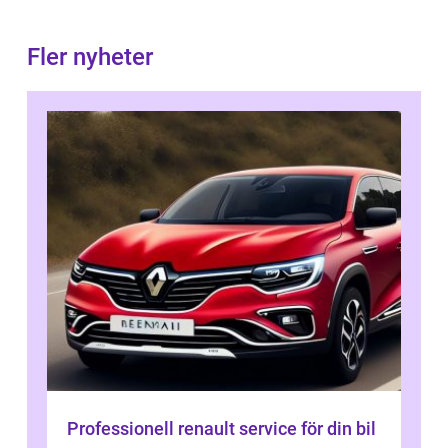
Fler nyheter
Professionell renault service för din bil