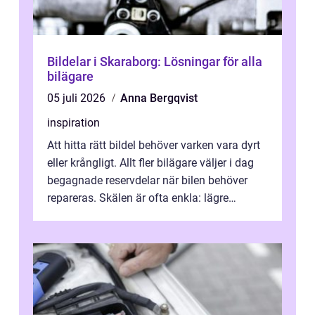
Bildelar i Skaraborg: Lösningar för alla
bilägare
05 juli 2026
Anna Bergqvist
inspiration
Att hitta rätt bildel behöver varken vara dyrt
eller krångligt. Allt fler bilägare väljer i dag
begagnade reservdelar när bilen behöver
repareras. Skälen är ofta enkla: lägre
kostnad, minskad klimatpå...