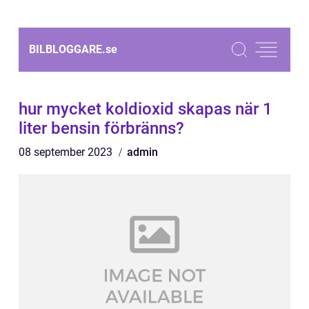
BILBLOGGARE.
se
hur mycket koldioxid skapas när 1
liter bensin förbränns?
08 september 2023
admin