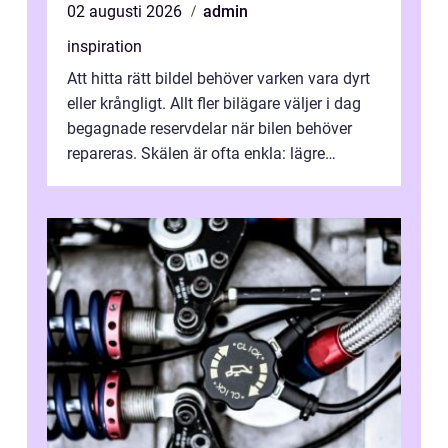
02 augusti 2026
admin
inspiration
Att hitta rätt bildel behöver varken vara dyrt
eller krångligt. Allt fler bilägare väljer i dag
begagnade reservdelar när bilen behöver
repareras. Skälen är ofta enkla: lägre
kostnad, minskad klimatpå...