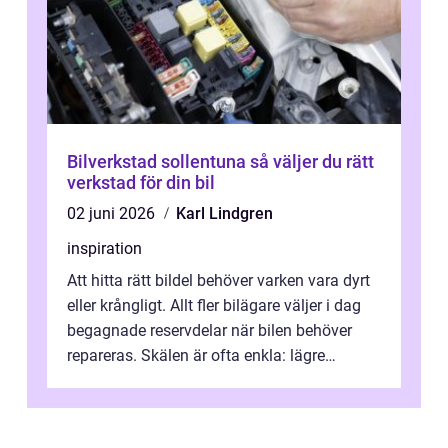
Bilverkstad sollentuna så väljer du rätt
verkstad för din bil
02 juni 2026
Karl Lindgren
inspiration
Att hitta rätt bildel behöver varken vara dyrt
eller krångligt. Allt fler bilägare väljer i dag
begagnade reservdelar när bilen behöver
repareras. Skälen är ofta enkla: lägre
kostnad, minskad klimatpå...