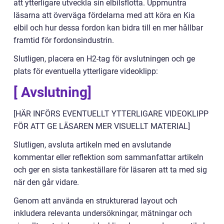
att ytterligare utveckla sin elbilsflotta. Uppmuntra
läsarna att överväga fördelarna med att köra en Kia
elbil och hur dessa fordon kan bidra till en mer hållbar
framtid för fordonsindustrin.
Slutligen, placera en H2-tag för avslutningen och ge
plats för eventuella ytterligare videoklipp:
[ Avslutning]
[HÄR INFÖRS EVENTUELLT YTTERLIGARE VIDEOKLIPP
FÖR ATT GE LÄSAREN MER VISUELLT MATERIAL]
Slutligen, avsluta artikeln med en avslutande
kommentar eller reflektion som sammanfattar artikeln
och ger en sista tankeställare för läsaren att ta med sig
när den går vidare.
Genom att använda en strukturerad layout och
inkludera relevanta undersökningar, mätningar och