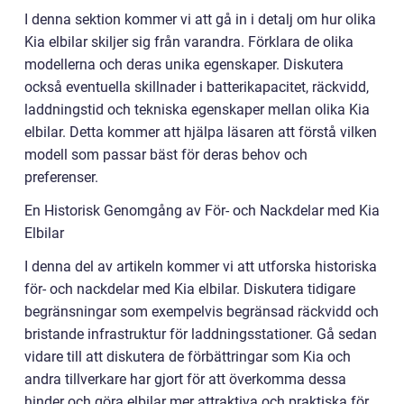
I denna sektion kommer vi att gå in i detalj om hur olika
Kia elbilar skiljer sig från varandra. Förklara de olika
modellerna och deras unika egenskaper. Diskutera
också eventuella skillnader i batterikapacitet, räckvidd,
laddningstid och tekniska egenskaper mellan olika Kia
elbilar. Detta kommer att hjälpa läsaren att förstå vilken
modell som passar bäst för deras behov och
preferenser.
En Historisk Genomgång av För- och Nackdelar med Kia
Elbilar
I denna del av artikeln kommer vi att utforska historiska
för- och nackdelar med Kia elbilar. Diskutera tidigare
begränsningar som exempelvis begränsad räckvidd och
bristande infrastruktur för laddningsstationer. Gå sedan
vidare till att diskutera de förbättringar som Kia och
andra tillverkare har gjort för att överkomma dessa
hinder och göra elbilar mer attraktiva och praktiska för