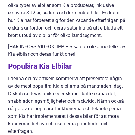
olika typer av elbilar som Kia producerar, inklusive
eldrivna SUV:ar, sedans och kompakta bilar. Förklara
hur Kia har förberett sig för den växande efterfrågan på
elektriska fordon och deras satsning på att erbjuda ett
brett utbud av elbilar för olika kundsegment.
[HÄR INFÖRS VIDEOKLIPP – visa upp olika modeller av
Kia elbilar och deras funktioner]
Populära Kia Elbilar
I denna del av artikeln kommer vi att presentera några
av de mest populära Kia elbilarna på marknaden idag.
Diskutera deras unika egenskaper, batterikapacitet,
snabbladdningsmöjligheter och räckvidd. Nämn också
några av de populära funktionerna och teknologierna
som Kia har implementerat i dessa bilar för att möta
kundernas behov och öka deras popularitet och
efterfrågan.