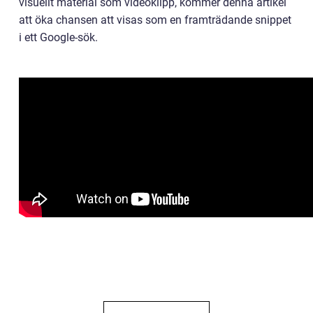
visuellt material som videoklipp, kommer denna artikel
att öka chansen att visas som en framträdande snippet
i ett Google-sök.