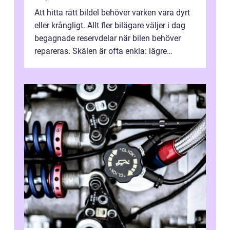
Att hitta rätt bildel behöver varken vara dyrt
eller krångligt. Allt fler bilägare väljer i dag
begagnade reservdelar när bilen behöver
repareras. Skälen är ofta enkla: lägre
kostnad, minskad klimatpå...