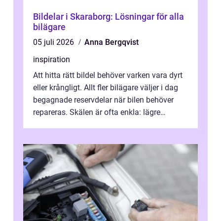
Bildelar i Skaraborg: Lösningar för alla
bilägare
05 juli 2026
Anna Bergqvist
inspiration
Att hitta rätt bildel behöver varken vara dyrt
eller krångligt. Allt fler bilägare väljer i dag
begagnade reservdelar när bilen behöver
repareras. Skälen är ofta enkla: lägre
kostnad, minskad klimatpå...