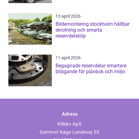
13 april 2026
Bildemontering stockholm hållbar
skrotning och smarta
reservdelsköp
11 april 2026
Begagnade reservdelar smartare
bilägande för plånbok och miljö
Adress