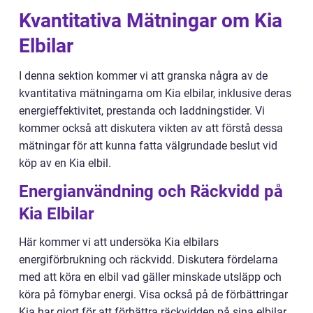
Kvantitativa Mätningar om Kia
Elbilar
I denna sektion kommer vi att granska några av de
kvantitativa mätningarna om Kia elbilar, inklusive deras
energieffektivitet, prestanda och laddningstider. Vi
kommer också att diskutera vikten av att förstå dessa
mätningar för att kunna fatta välgrundade beslut vid
köp av en Kia elbil.
Energianvändning och Räckvidd på
Kia Elbilar
Här kommer vi att undersöka Kia elbilars
energiförbrukning och räckvidd. Diskutera fördelarna
med att köra en elbil vad gäller minskade utsläpp och
köra på förnybar energi. Visa också på de förbättringar
Kia har gjort för att förbättra räckvidden på sina elbilar