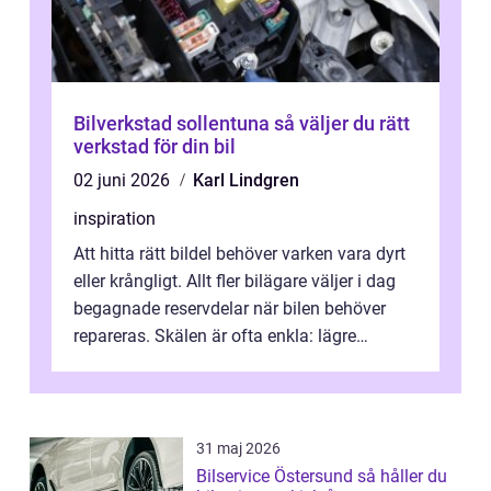
Bilverkstad sollentuna så väljer du rätt
verkstad för din bil
02 juni 2026
Karl Lindgren
inspiration
Att hitta rätt bildel behöver varken vara dyrt
eller krångligt. Allt fler bilägare väljer i dag
begagnade reservdelar när bilen behöver
repareras. Skälen är ofta enkla: lägre
kostnad, minskad klimatpå...
31 maj 2026
Bilservice Östersund så håller du