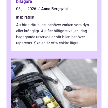
bilägare
05 juli 2026
Anna Bergqvist
inspiration
Att hitta rätt bildel behöver varken vara dyrt
eller krångligt. Allt fler bilägare väljer i dag
begagnade reservdelar när bilen behöver
repareras. Skälen är ofta enkla: lägre
kostnad, minskad klimatpå...