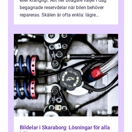
eller krångligt. Allt fler bilägare väljer i dag
begagnade reservdelar när bilen behöver
repareras. Skälen är ofta enkla: lägre
kostnad, minskad klimatpå...
Bildelar i Skaraborg: Lösningar för alla