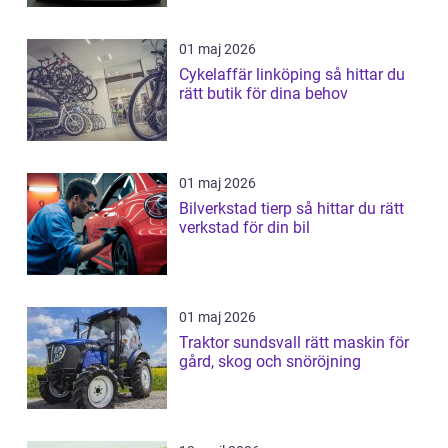
01 maj 2026
Cykelaffär linköping så hittar du
rätt butik för dina behov
01 maj 2026
Bilverkstad tierp så hittar du rätt
verkstad för din bil
01 maj 2026
Traktor sundsvall rätt maskin för
gård, skog och snöröjning