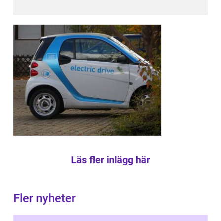
Läs fler inlägg här
Fler nyheter