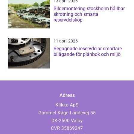
13 april 2026
Bildemontering stockholm hållbar
skrotning och smarta
reservdelsköp
11 april 2026
Begagnade reservdelar smartare
bilägande för plånbok och miljö
Adress