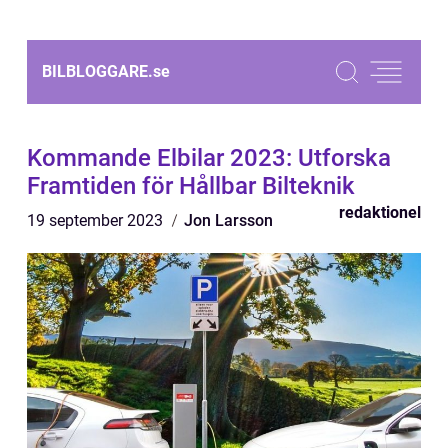
BILBLOGGARE.
se
Kommande Elbilar 2023: Utforska
Framtiden för Hållbar Bilteknik
redaktionel
19 september 2023
Jon Larsson