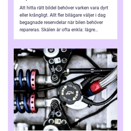
Att hitta rätt bildel behöver varken vara dyrt
eller krångligt. Allt fler bilägare väljer i dag
begagnade reservdelar när bilen behöver
repareras. Skälen är ofta enkla: lägre
kostnad, minskad klimatpå...