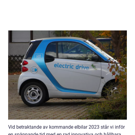
Vid betraktande av kommande elbilar 2023 står vi inför
en spännande tid med en rad innovativa och hållbara