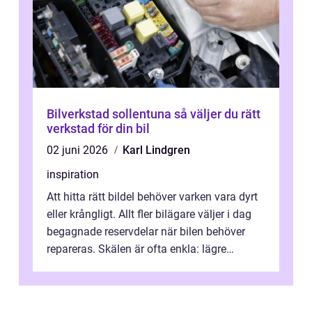
Bilverkstad sollentuna så väljer du rätt
verkstad för din bil
02 juni 2026
Karl Lindgren
inspiration
Att hitta rätt bildel behöver varken vara dyrt
eller krångligt. Allt fler bilägare väljer i dag
begagnade reservdelar när bilen behöver
repareras. Skälen är ofta enkla: lägre
kostnad, minskad klimatpå...