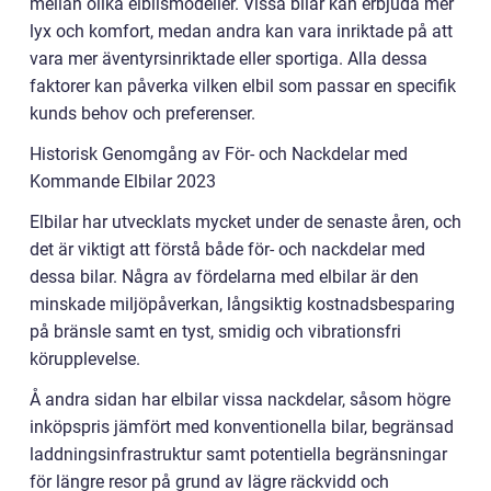
mellan olika elbilsmodeller. Vissa bilar kan erbjuda mer
lyx och komfort, medan andra kan vara inriktade på att
vara mer äventyrsinriktade eller sportiga. Alla dessa
faktorer kan påverka vilken elbil som passar en specifik
kunds behov och preferenser.
Historisk Genomgång av För- och Nackdelar med
Kommande Elbilar 2023
Elbilar har utvecklats mycket under de senaste åren, och
det är viktigt att förstå både för- och nackdelar med
dessa bilar. Några av fördelarna med elbilar är den
minskade miljöpåverkan, långsiktig kostnadsbesparing
på bränsle samt en tyst, smidig och vibrationsfri
körupplevelse.
Å andra sidan har elbilar vissa nackdelar, såsom högre
inköpspris jämfört med konventionella bilar, begränsad
laddningsinfrastruktur samt potentiella begränsningar
för längre resor på grund av lägre räckvidd och