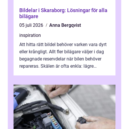
Bildelar i Skaraborg: Lösningar för alla
bilägare
05 juli 2026
Anna Bergqvist
inspiration
Att hitta rätt bildel behöver varken vara dyrt
eller krångligt. Allt fler bilägare väljer i dag
begagnade reservdelar när bilen behöver
repareras. Skälen är ofta enkla: lägre
kostnad, minskad klimatpå...