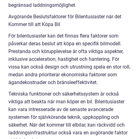
begränsad laddningsmöjlighet.
Avgörande Beslutsfaktorer för Bilentusiaster när det
Kommer till att Köpa Bil
För bilentusiaster kan det finnas flera faktorer som
påverkar deras beslut att köpa en specifik bilmodell.
Prestanda och körupplevelse är ofta viktiga aspekter,
inklusive acceleration, hastighet och hantering. För
vissa kan också design och utrustning spela en stor roll,
medan andra prioriterar ekonomiska faktorer som
ägandekostnader och bränsleeffektivitet.
Tekniska funktioner och säkerhetssystem är också
viktiga att beakta när man köper en bil. Bilentusiaster
kan vara intresserade av de senaste avancerade
systemen för självkörande teknik, uppkoppling och
säkerhet. När det kommer till elbilar, kan räckvidd och
laddningsinfrastruktur också vara en avgörande faktor