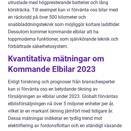
utrustade med högpresterande batterier och lång
körsträcka. Till exempel kan vi förvänta oss bilar med
en räckvidd på över 500 kilometer och
snabbladdningsteknik som möjliggör kortare laddtider.
Dessutom kommer kommande elbilar att ha
toppmoderna funktioner, som självkörande teknik och
förbättrade säkerhetssystem.
Kvantitativa mätningar om
Kommande Elbilar 2023
Enligt forskning och prognoser från branschexperter
kan vi förvänta oss en betydande ökning av
försäljningen av elbilar under 2023. Globalt förväntas
elbilsförsäljningen nå över 5 miljoner enheter per år,
vilket är en markant ökning jämfört med tidigare år.
Dessa mätningar indikerar en tydlig trend mot
elektrifiering av fordonsflottan och en ständigt växande