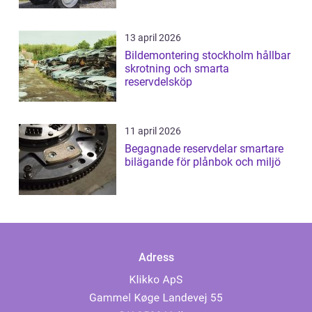
13 april 2026
Bildemontering stockholm hållbar
skrotning och smarta
reservdelsköp
11 april 2026
Begagnade reservdelar smartare
bilägande för plånbok och miljö
Adress