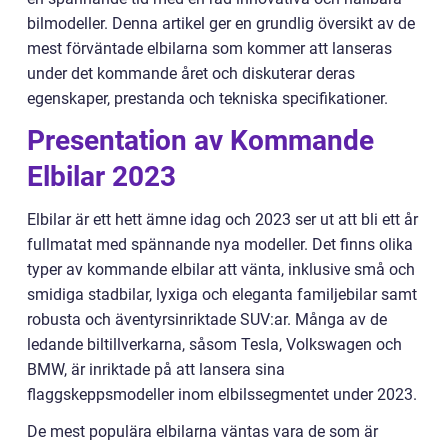
bilmodeller. Denna artikel ger en grundlig översikt av de
mest förväntade elbilarna som kommer att lanseras
under det kommande året och diskuterar deras
egenskaper, prestanda och tekniska specifikationer.
Presentation av Kommande
Elbilar 2023
Elbilar är ett hett ämne idag och 2023 ser ut att bli ett år
fullmatat med spännande nya modeller. Det finns olika
typer av kommande elbilar att vänta, inklusive små och
smidiga stadbilar, lyxiga och eleganta familjebilar samt
robusta och äventyrsinriktade SUV:ar. Många av de
ledande biltillverkarna, såsom Tesla, Volkswagen och
BMW, är inriktade på att lansera sina
flaggskeppsmodeller inom elbilssegmentet under 2023.
De mest populära elbilarna väntas vara de som är