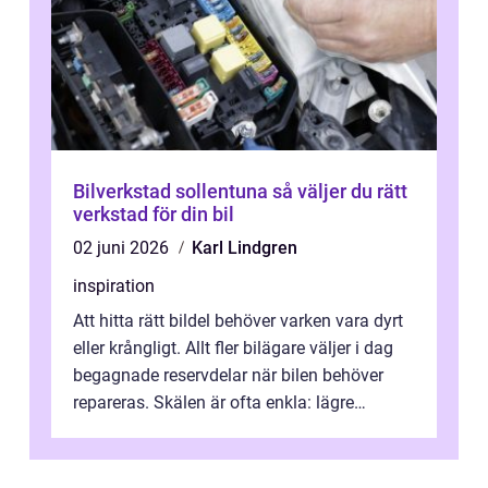
Bilverkstad sollentuna så väljer du rätt
verkstad för din bil
02 juni 2026
Karl Lindgren
inspiration
Att hitta rätt bildel behöver varken vara dyrt
eller krångligt. Allt fler bilägare väljer i dag
begagnade reservdelar när bilen behöver
repareras. Skälen är ofta enkla: lägre
kostnad, minskad klimatpå...