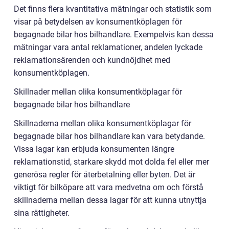
Det finns flera kvantitativa mätningar och statistik som
visar på betydelsen av konsumentköplagen för
begagnade bilar hos bilhandlare. Exempelvis kan dessa
mätningar vara antal reklamationer, andelen lyckade
reklamationsärenden och kundnöjdhet med
konsumentköplagen.
Skillnader mellan olika konsumentköplagar för
begagnade bilar hos bilhandlare
Skillnaderna mellan olika konsumentköplagar för
begagnade bilar hos bilhandlare kan vara betydande.
Vissa lagar kan erbjuda konsumenten längre
reklamationstid, starkare skydd mot dolda fel eller mer
generösa regler för återbetalning eller byten. Det är
viktigt för bilköpare att vara medvetna om och förstå
skillnaderna mellan dessa lagar för att kunna utnyttja
sina rättigheter.