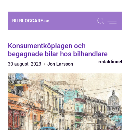
BILBLOGGARE.
se
Konsumentköplagen och
begagnade bilar hos bilhandlare
redaktionel
30 augusti 2023
Jon Larsson