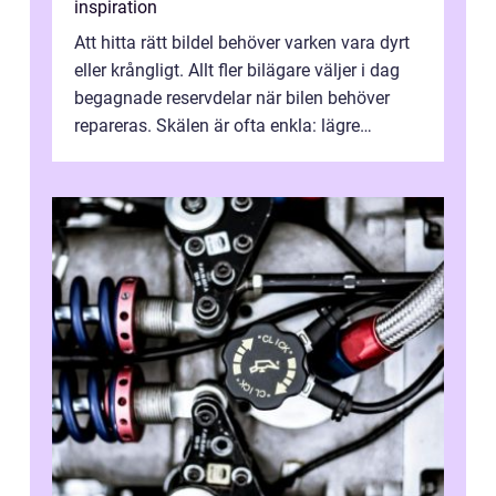
inspiration
Att hitta rätt bildel behöver varken vara dyrt
eller krångligt. Allt fler bilägare väljer i dag
begagnade reservdelar när bilen behöver
repareras. Skälen är ofta enkla: lägre
kostnad, minskad klimatpå...