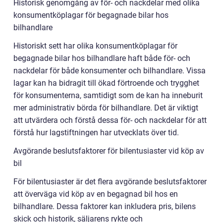
Historisk genomgång av för- och nackdelar med olika
konsumentköplagar för begagnade bilar hos
bilhandlare
Historiskt sett har olika konsumentköplagar för
begagnade bilar hos bilhandlare haft både för- och
nackdelar för både konsumenter och bilhandlare. Vissa
lagar kan ha bidragit till ökad förtroende och trygghet
för konsumenterna, samtidigt som de kan ha inneburit
mer administrativ börda för bilhandlare. Det är viktigt
att utvärdera och förstå dessa för- och nackdelar för att
förstå hur lagstiftningen har utvecklats över tid.
Avgörande beslutsfaktorer för bilentusiaster vid köp av
bil
För bilentusiaster är det flera avgörande beslutsfaktorer
att överväga vid köp av en begagnad bil hos en
bilhandlare. Dessa faktorer kan inkludera pris, bilens
skick och historik, säljarens rykte och