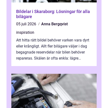
Bildelar i Skaraborg: Lösningar för alla
bilägare
05 juli 2026
Anna Bergqvist
inspiration
Att hitta rätt bildel behöver varken vara dyrt
eller krångligt. Allt fler bilägare väljer i dag
begagnade reservdelar när bilen behöver
repareras. Skälen är ofta enkla: lägre
kostnad, minskad klimatpå...