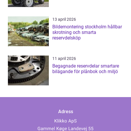
13 april 2026
Bildemontering stockholm hållbar
skrotning och smarta
reservdelsköp
11 april 2026
Begagnade reservdelar smartare
bilägande för plånbok och miljö
Adress