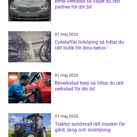
Bmw verkstad så väljer du rätt
partner för din bil
01 maj 2026
Cykelaffär linköping så hittar du
rätt butik för dina behov
01 maj 2026
Bilverkstad tierp så hittar du rätt
verkstad för din bil
01 maj 2026
Traktor sundsvall rätt maskin för
gård, skog och snöröjning