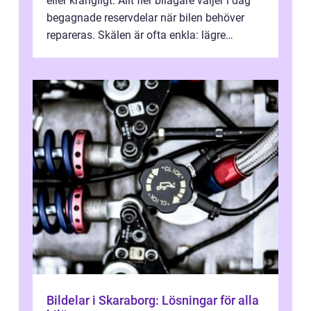
eller krångligt. Allt fler bilägare väljer i dag
begagnade reservdelar när bilen behöver
repareras. Skälen är ofta enkla: lägre
kostnad, minskad klimatpå...
Bildelar i Skaraborg: Lösningar för alla