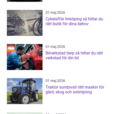
01 maj 2026
Cykelaffär linköping så hittar du
rätt butik för dina behov
01 maj 2026
Bilverkstad tierp så hittar du rätt
verkstad för din bil
01 maj 2026
Traktor sundsvall rätt maskin för
gård, skog och snöröjning