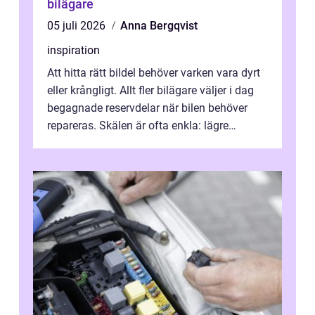
bilägare
05 juli 2026
Anna Bergqvist
inspiration
Att hitta rätt bildel behöver varken vara dyrt
eller krångligt. Allt fler bilägare väljer i dag
begagnade reservdelar när bilen behöver
repareras. Skälen är ofta enkla: lägre
kostnad, minskad klimatpå...