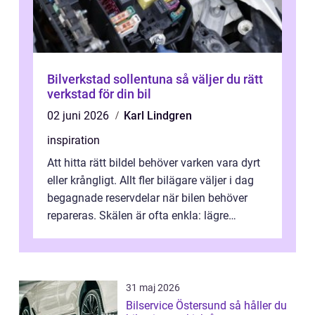
Bilverkstad sollentuna så väljer du rätt
verkstad för din bil
02 juni 2026
Karl Lindgren
inspiration
Att hitta rätt bildel behöver varken vara dyrt
eller krångligt. Allt fler bilägare väljer i dag
begagnade reservdelar när bilen behöver
repareras. Skälen är ofta enkla: lägre
kostnad, minskad klimatpå...
31 maj 2026
Bilservice Östersund så håller du