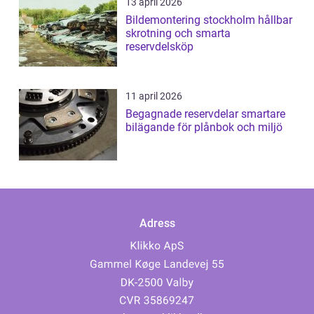
13 april 2026
Bildemontering stockholm hållbar
skrotning och smarta
reservdelsköp
11 april 2026
Begagnade reservdelar smartare
bilägande för plånbok och miljö
Adress