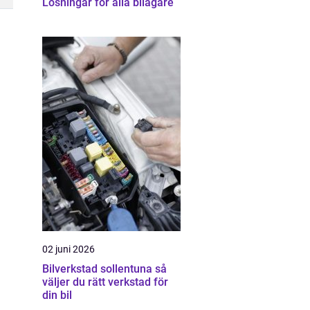
Lösningar för alla bilägare
02 juni 2026
Bilverkstad sollentuna så
väljer du rätt verkstad för
din bil