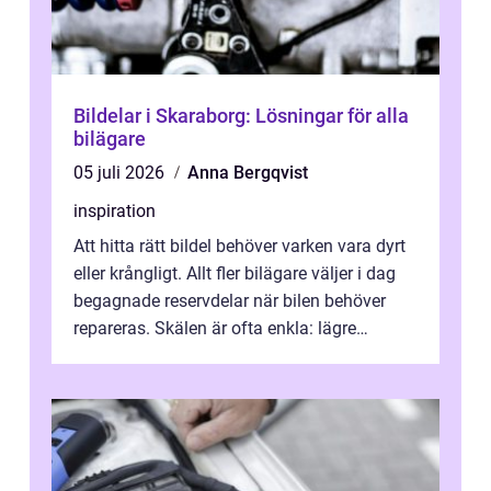
Bildelar i Skaraborg: Lösningar för alla
bilägare
05 juli 2026
Anna Bergqvist
inspiration
Att hitta rätt bildel behöver varken vara dyrt
eller krångligt. Allt fler bilägare väljer i dag
begagnade reservdelar när bilen behöver
repareras. Skälen är ofta enkla: lägre
kostnad, minskad klimatpå...