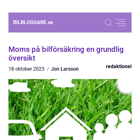
BILBLOGGARE.
se
Moms på bilförsäkring en grundlig
översikt
redaktionel
18 oktober 2023
Jon Larsson