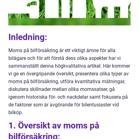
Inledning:
Moms på bilförsäkring är ett viktigt ämne för alla
bilägare och för att förstå dess olika aspekter har vi
sammanställt denna högkvalitativa artikel. Här kommer
vi ge en övergripande översikt, presentera olika typer av
moms på bilförsäkring, utföra kvantitativa mätningar,
diskutera skillnader mellan olika momssatser, gå
igenom historiska för- och nackdelar samt fokusera på
de faktorer som är avgörande för bilentusiaster vid
bilköp.
1. Översikt av moms på
bilförsäkring: