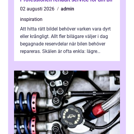
02 augusti 2026
admin
inspiration
Att hitta rätt bildel behöver varken vara dyrt
eller krångligt. Allt fler bilägare väljer i dag
begagnade reservdelar när bilen behöver
repareras. Skälen är ofta enkla: lägre
kostnad, minskad klimatpå...