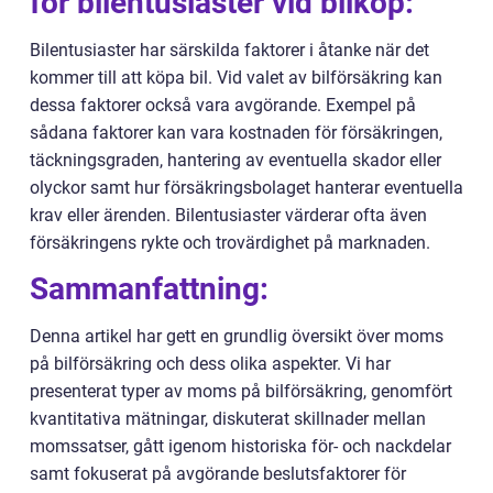
för bilentusiaster vid bilköp:
Bilentusiaster har särskilda faktorer i åtanke när det
kommer till att köpa bil. Vid valet av bilförsäkring kan
dessa faktorer också vara avgörande. Exempel på
sådana faktorer kan vara kostnaden för försäkringen,
täckningsgraden, hantering av eventuella skador eller
olyckor samt hur försäkringsbolaget hanterar eventuella
krav eller ärenden. Bilentusiaster värderar ofta även
försäkringens rykte och trovärdighet på marknaden.
Sammanfattning:
Denna artikel har gett en grundlig översikt över moms
på bilförsäkring och dess olika aspekter. Vi har
presenterat typer av moms på bilförsäkring, genomfört
kvantitativa mätningar, diskuterat skillnader mellan
momssatser, gått igenom historiska för- och nackdelar
samt fokuserat på avgörande beslutsfaktorer för