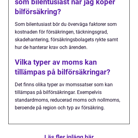
som bilentusiast när jag köper
bilförsäkring?
Som bilentusiast bör du överväga faktorer som
kostnaden för försäkringen, täckningsgrad,
skadehantering, försäkringsbolagets rykte samt
hur de hanterar krav och ärenden.
Vilka typer av moms kan
tillämpas på bilförsäkringar?
Det finns olika typer av momssatser som kan
tillämpas på bilförsäkringar. Exempelvis
standardmoms, reducerad moms och nollmoms,
beroende på region och typ av försäkring.
Läs fler inlägg här