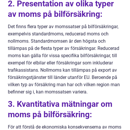
2. Presentation av olika typer
av moms på bilförsäkring:
Det finns flera typer av momssatser på bilförsäkringar,
exempelvis standardmoms, reducerad moms och
nollmoms. Standardmomsen är den högsta och
tillämpas på de flesta typer av försäkringar. Reducerad
moms kan gälla för vissa specifika bilförsäkringar, till
exempel för elbilar eller försäkringar som inkluderar
trafikassistans. Nollmoms kan tillämpas på export av
försäkringstjänster till länder utanför EU. Beroende på
vilken typ av försäkring man har och vilken region man
befinner sig i, kan momssatsen variera.
3. Kvantitativa mätningar om
moms på bilförsäkring:
För att förstå de ekonomiska konsekvenserna av moms