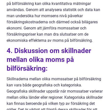
på bilförsäkring kan olika kvantitativa mätningar
användas. Genom att analysera statistik och data kan
man undersöka hur momsens nivå påverkar
försäkringskostnaderna och därmed också bilägares
ekonomi. Genom att jämföra momssatser och
försäkringspriser kan man dra slutsatser om de
ekonomiska effekterna av moms på bilförsäkring.
4. Diskussion om skillnader
mellan olika moms på
bilförsäkring:
Skillnaderna mellan olika momssatser på bilförsäkring
kan vara både geografiska och kategoriska.
Geografiska skillnader uppstår när momssatser varierar
mellan olika länder eller regioner. Kategoriska skillnader
kan finnas beroende på vilken typ av försäkring det
gäller. Det är viktigt att förstå dessa skillnader för att