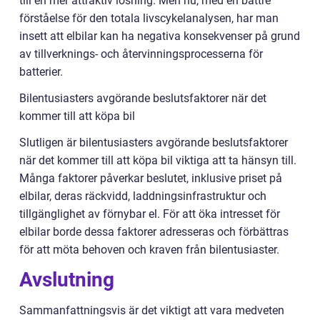
till en mer attraktiv lösning. Men nu, med en bättre
förståelse för den totala livscykelanalysen, har man
insett att elbilar kan ha negativa konsekvenser på grund
av tillverknings- och återvinningsprocesserna för
batterier.
Bilentusiasters avgörande beslutsfaktorer när det
kommer till att köpa bil
Slutligen är bilentusiasters avgörande beslutsfaktorer
när det kommer till att köpa bil viktiga att ta hänsyn till.
Många faktorer påverkar beslutet, inklusive priset på
elbilar, deras räckvidd, laddningsinfrastruktur och
tillgänglighet av förnybar el. För att öka intresset för
elbilar borde dessa faktorer adresseras och förbättras
för att möta behoven och kraven från bilentusiaster.
Avslutning
Sammanfattningsvis är det viktigt att vara medveten