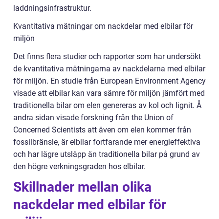
laddningsinfrastruktur.
Kvantitativa mätningar om nackdelar med elbilar för
miljön
Det finns flera studier och rapporter som har undersökt
de kvantitativa mätningarna av nackdelarna med elbilar
för miljön. En studie från European Environment Agency
visade att elbilar kan vara sämre för miljön jämfört med
traditionella bilar om elen genereras av kol och lignit. Å
andra sidan visade forskning från the Union of
Concerned Scientists att även om elen kommer från
fossilbränsle, är elbilar fortfarande mer energieffektiva
och har lägre utsläpp än traditionella bilar på grund av
den högre verkningsgraden hos elbilar.
Skillnader mellan olika
nackdelar med elbilar för