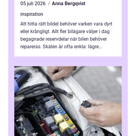
05 juli 2026
Anna Bergqvist
inspiration
Att hitta rätt bildel behöver varken vara dyrt
eller krångligt. Allt fler bilägare väljer i dag
begagnade reservdelar när bilen behöver
repareras. Skälen är ofta enkla: lägre
kostnad, minskad klimatpå...