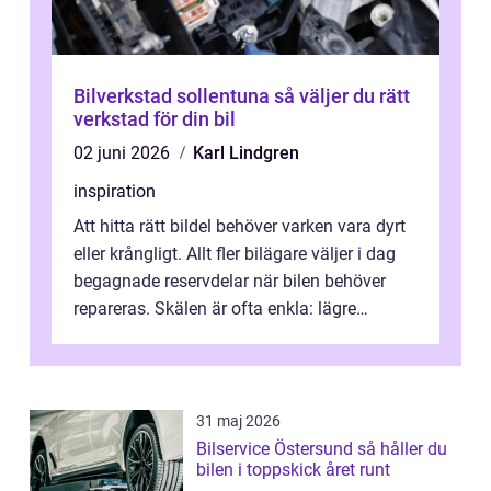
Bilverkstad sollentuna så väljer du rätt
verkstad för din bil
02 juni 2026
Karl Lindgren
inspiration
Att hitta rätt bildel behöver varken vara dyrt
eller krångligt. Allt fler bilägare väljer i dag
begagnade reservdelar när bilen behöver
repareras. Skälen är ofta enkla: lägre
kostnad, minskad klimatpå...
31 maj 2026
Bilservice Östersund så håller du
bilen i toppskick året runt