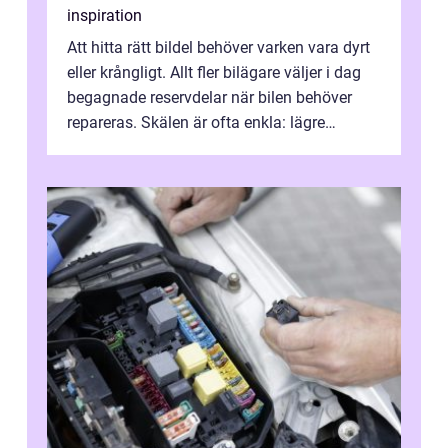
inspiration
Att hitta rätt bildel behöver varken vara dyrt
eller krångligt. Allt fler bilägare väljer i dag
begagnade reservdelar när bilen behöver
repareras. Skälen är ofta enkla: lägre
kostnad, minskad klimatpå...