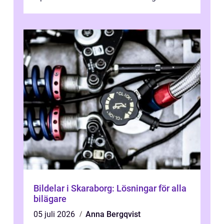
kostnad, minskad klimatpå...
Bildelar i Skaraborg: Lösningar för alla
bilägare
05 juli 2026
Anna Bergqvist