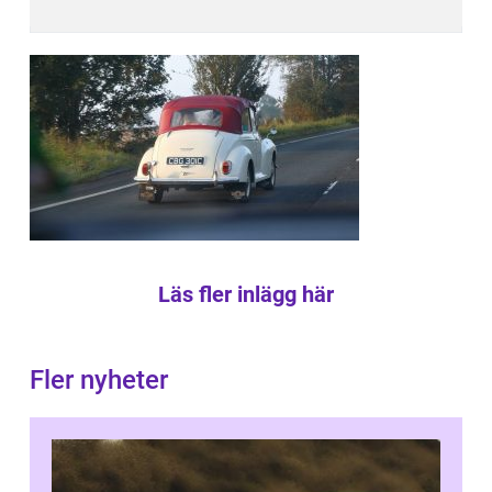
Läs fler inlägg här
Fler nyheter