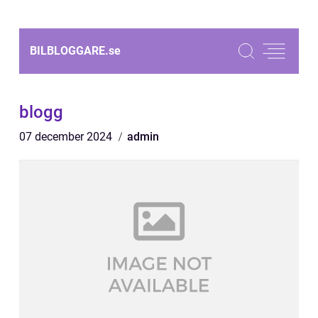
BILBLOGGARE.
se
blogg
07 december 2024
admin