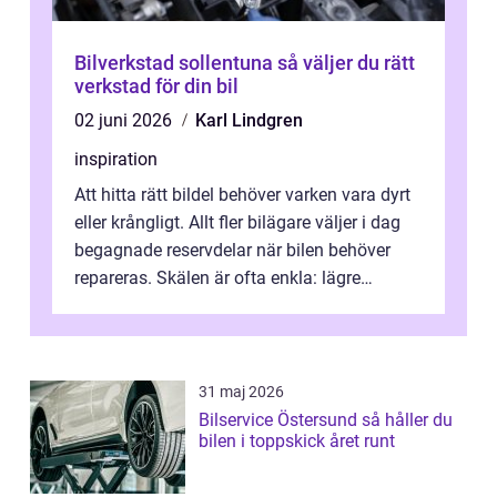
Bilverkstad sollentuna så väljer du rätt
verkstad för din bil
02 juni 2026
Karl Lindgren
inspiration
Att hitta rätt bildel behöver varken vara dyrt
eller krångligt. Allt fler bilägare väljer i dag
begagnade reservdelar när bilen behöver
repareras. Skälen är ofta enkla: lägre
kostnad, minskad klimatpå...
31 maj 2026
Bilservice Östersund så håller du
bilen i toppskick året runt