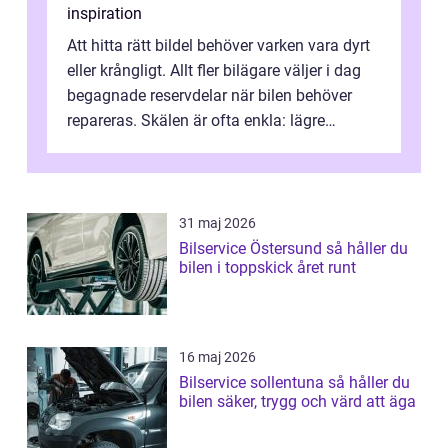
inspiration
Att hitta rätt bildel behöver varken vara dyrt
eller krångligt. Allt fler bilägare väljer i dag
begagnade reservdelar när bilen behöver
repareras. Skälen är ofta enkla: lägre
kostnad, minskad klimatpå...
31 maj 2026
Bilservice Östersund så håller du
bilen i toppskick året runt
16 maj 2026
Bilservice sollentuna så håller du
bilen säker, trygg och värd att äga