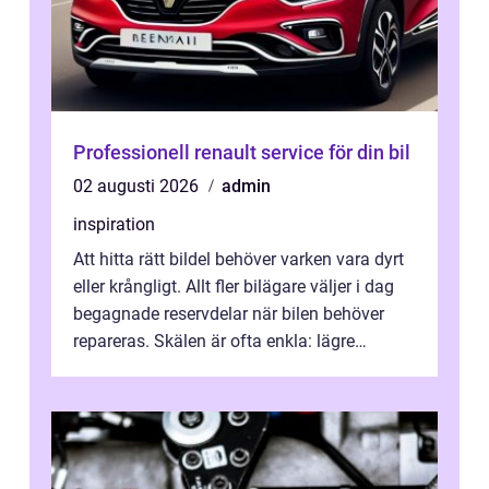
Professionell renault service för din bil
02 augusti 2026
admin
inspiration
Att hitta rätt bildel behöver varken vara dyrt
eller krångligt. Allt fler bilägare väljer i dag
begagnade reservdelar när bilen behöver
repareras. Skälen är ofta enkla: lägre
kostnad, minskad klimatpå...