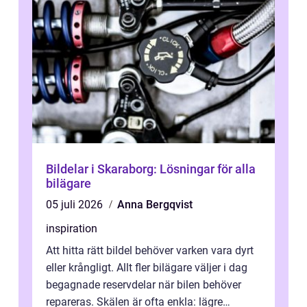
Bildelar i Skaraborg: Lösningar för alla
bilägare
05 juli 2026
Anna Bergqvist
inspiration
Att hitta rätt bildel behöver varken vara dyrt
eller krångligt. Allt fler bilägare väljer i dag
begagnade reservdelar när bilen behöver
repareras. Skälen är ofta enkla: lägre