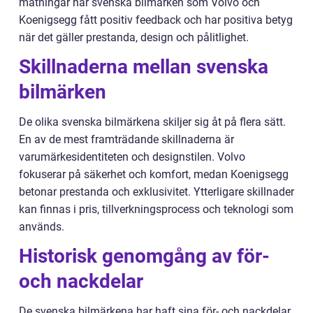
mätningar har svenska bilmärken som Volvo och
Koenigsegg fått positiv feedback och har positiva betyg
när det gäller prestanda, design och pålitlighet.
Skillnaderna mellan svenska
bilmärken
De olika svenska bilmärkena skiljer sig åt på flera sätt.
En av de mest framträdande skillnaderna är
varumärkesidentiteten och designstilen. Volvo
fokuserar på säkerhet och komfort, medan Koenigsegg
betonar prestanda och exklusivitet. Ytterligare skillnader
kan finnas i pris, tillverkningsprocess och teknologi som
används.
Historisk genomgång av för-
och nackdelar
De svenska bilmärkena har haft sina för- och nackdelar