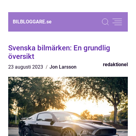
BILBLOGGARE.
se
Svenska bilmärken: En grundlig
översikt
redaktionel
23 augusti 2023
Jon Larsson