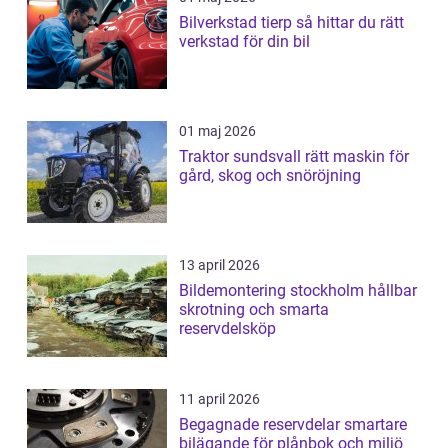
Bilverkstad tierp så hittar du rätt
verkstad för din bil
01 maj 2026
Traktor sundsvall rätt maskin för
gård, skog och snöröjning
13 april 2026
Bildemontering stockholm hållbar
skrotning och smarta
reservdelsköp
11 april 2026
Begagnade reservdelar smartare
bilägande för plånbok och miljö