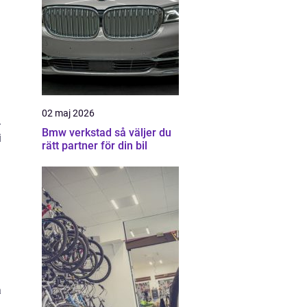
02 maj 2026
.
Bmw verkstad så väljer du
i
rätt partner för din bil
a