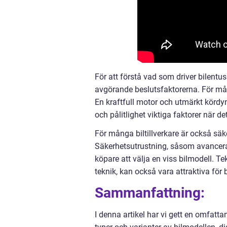
För att förstå vad som driver bilentusi
avgörande beslutsfaktorerna. För mån
En kraftfull motor och utmärkt kördyn
och pålitlighet viktiga faktorer när 
För många biltillverkare är också säk
Säkerhetsutrustning, såsom avancera
köpare att välja en viss bilmodell. 
teknik, kan också vara attraktiva för b
Sammanfattning:
I denna artikel har vi gett en omfatta