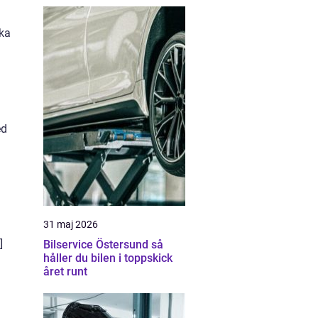
ska
ed
31 maj 2026
]
Bilservice Östersund så
håller du bilen i toppskick
året runt