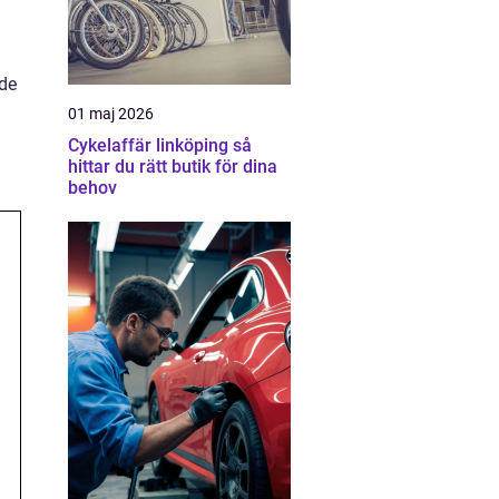
ade
01 maj 2026
Cykelaffär linköping så
hittar du rätt butik för dina
behov