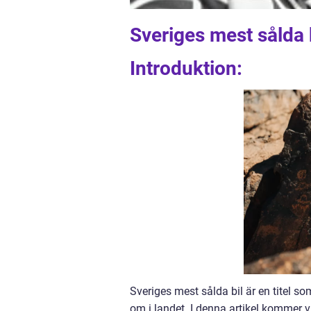
Sveriges mest sålda 
Introduktion:
Sveriges mest sålda bil är en titel som
om i landet. I denna artikel kommer vi