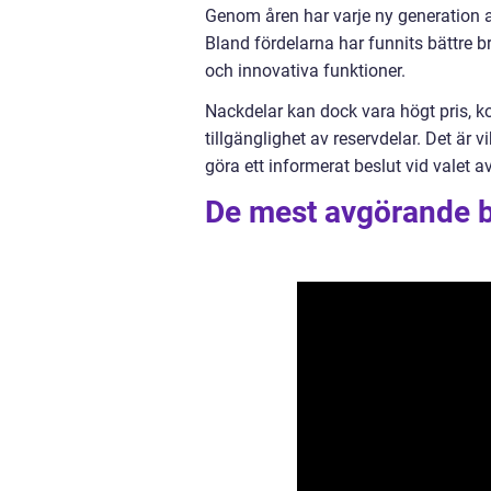
Genom åren har varje ny generation av
Bland fördelarna har funnits bättre b
och innovativa funktioner.
Nackdelar kan dock vara högt pris, 
tillgänglighet av reservdelar. Det är v
göra ett informerat beslut vid valet 
De mest avgörande be