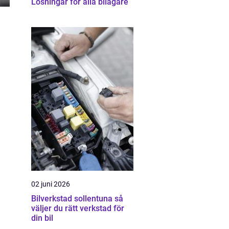
Lösningar för alla bilägare
02 juni 2026
Bilverkstad sollentuna så
väljer du rätt verkstad för
din bil