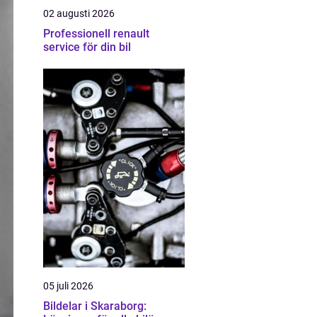
02 augusti 2026
Professionell renault
service för din bil
05 juli 2026
Bildelar i Skaraborg: