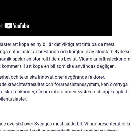
aster att köpa en ny bil är det viktigt att titta på de mest
ga entusiaster är prestanda och körglädje av största betydelse
amik spelar en stor roll i deras beslut. Vidare är bränsleekonom
det kommer till att köpa en bil som ska användas dagligen.
erhet och tekniska innovationer avgörande faktorer.
de kraschtestresultat och förarassistanssystem, kan övertyga
Tekniska funktioner, såsom infotainmentsystem och uppkopplad
ilentusiaster.
nde översikt över Sveriges mest sålda bil. Vi har presenterat olik