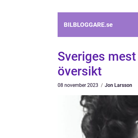
BILBLOGGARE.
se
Sveriges mest 
översikt
08 november 2023
Jon Larsson