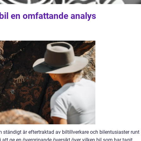
bil en omfattande analys
 ständigt är eftertraktad av biltillverkare och bilentusiaster runt
 att ge en övergripande översikt över vilken bil som har tagit