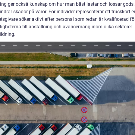
ldning ger också kunskap om hur man bäst lastar och lossar gods,
drar skador på varor. För individer representerar ett truckkort e
givare söker aktivt efter personal som redan är kvalificerad fö
öjligheterna till anställning och avancemang inom olika sektorer
ildning.