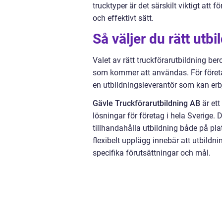
trucktyper är det särskilt viktigt att 
och effektivt sätt.
Så väljer du rätt utbi
Valet av rätt truckförarutbildning be
som kommer att användas. För företag 
en utbildningsleverantör som kan erb
Gävle Truckförarutbildning AB
är ett
lösningar för företag i hela Sverige. 
tillhandahålla utbildning både på pla
flexibelt upplägg innebär att utbildn
specifika förutsättningar och mål.