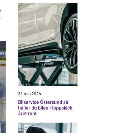
n
r
31 maj 2026
Bilservice Östersund så
håller du bilen i toppskick
året runt