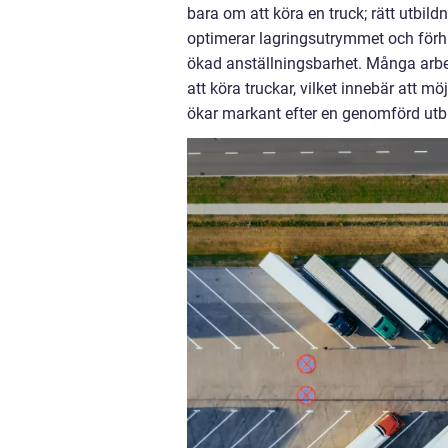
bara om att köra en truck; rätt utbi
optimerar lagringsutrymmet och förhin
ökad anställningsbarhet. Många arbets
att köra truckar, vilket innebär att m
ökar markant efter en genomförd utb