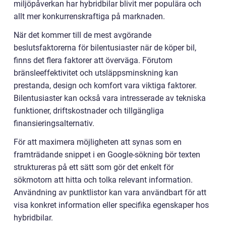
miljöpåverkan har hybridbilar blivit mer populära och
allt mer konkurrenskraftiga på marknaden.
När det kommer till de mest avgörande
beslutsfaktorerna för bilentusiaster när de köper bil,
finns det flera faktorer att överväga. Förutom
bränsleeffektivitet och utsläppsminskning kan
prestanda, design och komfort vara viktiga faktorer.
Bilentusiaster kan också vara intresserade av tekniska
funktioner, driftskostnader och tillgängliga
finansieringsalternativ.
För att maximera möjligheten att synas som en
framträdande snippet i en Google-sökning bör texten
struktureras på ett sätt som gör det enkelt för
sökmotorn att hitta och tolka relevant information.
Användning av punktlistor kan vara användbart för att
visa konkret information eller specifika egenskaper hos
hybridbilar.