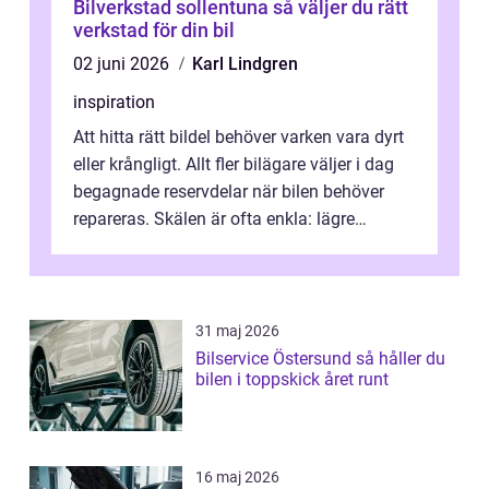
Bilverkstad sollentuna så väljer du rätt
verkstad för din bil
02 juni 2026
Karl Lindgren
inspiration
Att hitta rätt bildel behöver varken vara dyrt
eller krångligt. Allt fler bilägare väljer i dag
begagnade reservdelar när bilen behöver
repareras. Skälen är ofta enkla: lägre
kostnad, minskad klimatpå...
31 maj 2026
Bilservice Östersund så håller du
bilen i toppskick året runt
16 maj 2026