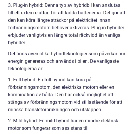
3. Plug-in hybrid: Denna typ av hybridbil kan anslutas
till ett extern eluttag för att ladda batterierna. Det gör att
den kan köra längre sträckor på elektricitet innan
förbränningsmotorn behöver aktiveras. Plug-in hybrider
erbjuder vanligtvis en längre total räckvidd än vanliga
hybrider.
Det finns även olika hybridteknologier som påverkar hur
energin genereras och används i bilen. De vanligaste
teknologierna är:
1. Full hybrid: En full hybrid kan köra på
förbränningsmotorn, den elektriska motorn eller en
kombination av båda. Den har också möjlighet att
stänga av förbränningsmotorn vid stillastående för att
minska bränsleförbrukningen och utsläppen.
2. Mild hybrid: En mild hybrid har en mindre elektrisk
motor som fungerar som assistans till