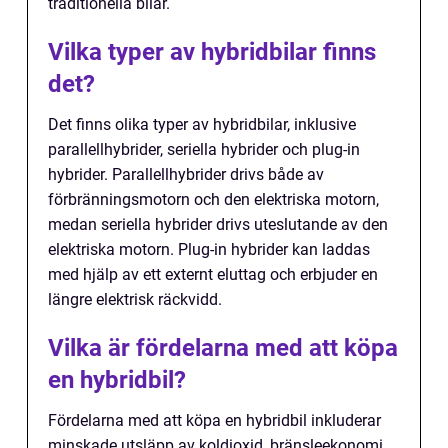
traditionella bilar.
Vilka typer av hybridbilar finns
det?
Det finns olika typer av hybridbilar, inklusive
parallellhybrider, seriella hybrider och plug-in
hybrider. Parallellhybrider drivs både av
förbränningsmotorn och den elektriska motorn,
medan seriella hybrider drivs uteslutande av den
elektriska motorn. Plug-in hybrider kan laddas
med hjälp av ett externt eluttag och erbjuder en
längre elektrisk räckvidd.
Vilka är fördelarna med att köpa
en hybridbil?
Fördelarna med att köpa en hybridbil inkluderar
minskade utsläpp av koldioxid, bränsleekonomi,