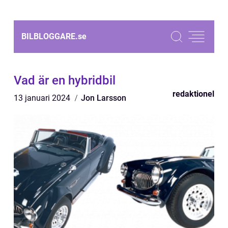
BILBLOGGARE.
se
Vad är en hybridbil
redaktionel
13 januari 2024
Jon Larsson