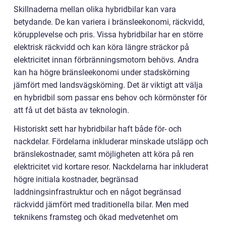
Skillnaderna mellan olika hybridbilar kan vara
betydande. De kan variera i bränsleekonomi, räckvidd,
körupplevelse och pris. Vissa hybridbilar har en större
elektrisk räckvidd och kan köra längre sträckor på
elektricitet innan förbränningsmotorn behövs. Andra
kan ha högre bränsleekonomi under stadskörning
jämfört med landsvägskörning. Det är viktigt att välja
en hybridbil som passar ens behov och körmönster för
att få ut det bästa av teknologin.
Historiskt sett har hybridbilar haft både för- och
nackdelar. Fördelarna inkluderar minskade utsläpp och
bränslekostnader, samt möjligheten att köra på ren
elektricitet vid kortare resor. Nackdelarna har inkluderat
högre initiala kostnader, begränsad
laddningsinfrastruktur och en något begränsad
räckvidd jämfört med traditionella bilar. Men med
teknikens framsteg och ökad medvetenhet om