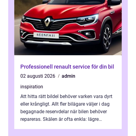
Professionell renault service för din bil
02 augusti 2026
admin
inspiration
Att hitta rätt bildel behöver varken vara dyrt
eller krångligt. Allt fler bilägare väljer i dag
begagnade reservdelar när bilen behöver
repareras. Skälen är ofta enkla: lägre
kostnad, minskad klimatpå...