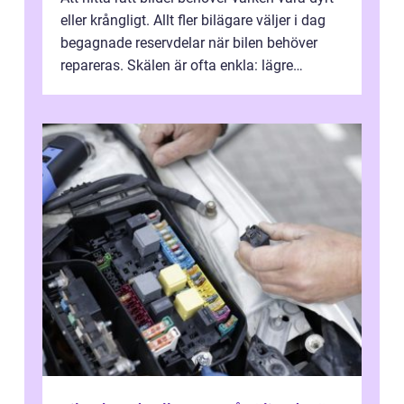
eller krångligt. Allt fler bilägare väljer i dag
begagnade reservdelar när bilen behöver
repareras. Skälen är ofta enkla: lägre
kostnad, minskad klimatpå...