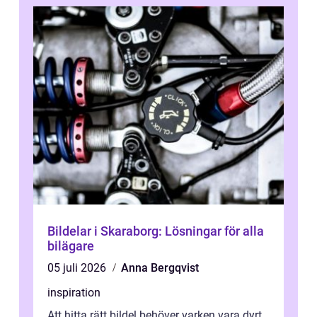
Bildelar i Skaraborg: Lösningar för alla
bilägare
05 juli 2026
Anna Bergqvist
inspiration
Att hitta rätt bildel behöver varken vara dyrt