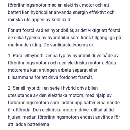
förbränningsmotor med en elektrisk motor och ett
batteri kan hybridbilar använda energin effektivt och
minska utsläppen av koldioxid.
För att förstå vad en hybridbil är, är det viktigt att förstå
de olika typerna av hybridbilar som finns tillgängliga på
marknaden idag. De vanligaste typerna är:
1. Parallellhybrid: Denna typ av hybridbil drivs både av
förbränningsmotorn och den elektriska motorn. Båda
motorerna kan antingen arbeta separat eller
tillsammans för att driva fordonet framåt.
2. Seriell hybrid: I en seriell hybrid drivs bilen
uteslutande av den elektriska motorn, med hjälp av
förbränningsmotorn som laddar upp batterierna när de
är uttömda. Den elektriska motorn driver alltså alltid
hjulen, medan förbränningsmotorn endast används för
att ladda batterierna.