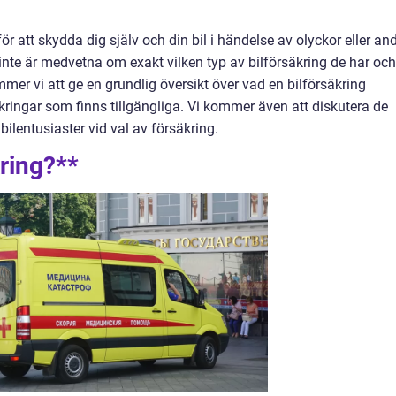
 för att skydda dig själv och din bil i händelse av olyckor eller an
te är medvetna om exakt vilken typ av bilförsäkring de har och
mmer vi att ge en grundlig översikt över vad en bilförsäkring
äkringar som finns tillgängliga. Vi kommer även att diskutera de
bilentusiaster vid val av försäkring.
kring?**