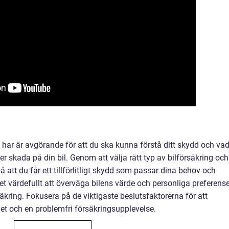
du har är avgörande för att du ska kunna förstå ditt skydd och va
er skada på din bil. Genom att välja rätt typ av bilförsäkring och
 att du får ett tillförlitligt skydd som passar dina behov och
et värdefullt att överväga bilens värde och personliga preferens
säkring. Fokusera på de viktigaste beslutsfaktorerna för att
det och en problemfri försäkringsupplevelse.