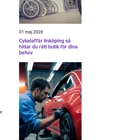
01 maj 2026
Cykelaffär linköping så
hittar du rätt butik för dina
behov
d
er