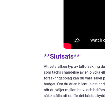
**Slutsats**
Att veta vilken typ av bilförsäkring 
som täcks i händelse av en olycka ell
försäkringsbolag kan du vara säker på
budget. Om du är en bilentusiast är d
när du väljer mellan halv- och helför
säkerställa att du får det bästa skyd