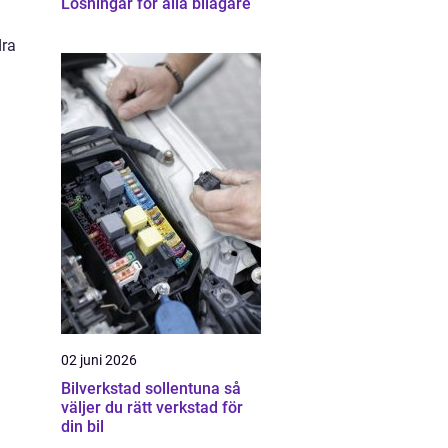
Lösningar för alla bilägare
dra
02 juni 2026
Bilverkstad sollentuna så
väljer du rätt verkstad för
din bil