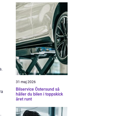
a.
31 maj 2026
Bilservice Östersund så
ra
håller du bilen i toppskick
året runt
.