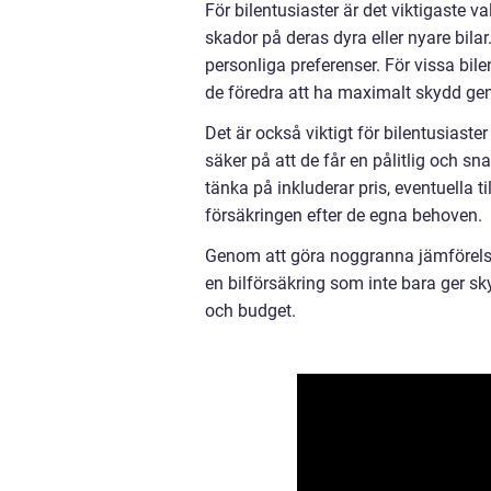
För bilentusiaster är det viktigaste v
skador på deras dyra eller nyare bilar
personliga preferenser. För vissa bile
de föredra att ha maximalt skydd ge
Det är också viktigt för bilentusiaste
säker på att de får en pålitlig och sn
tänka på inkluderar pris, eventuella
försäkringen efter de egna behoven.
Genom att göra noggranna jämförelser
en bilförsäkring som inte bara ger s
och budget.