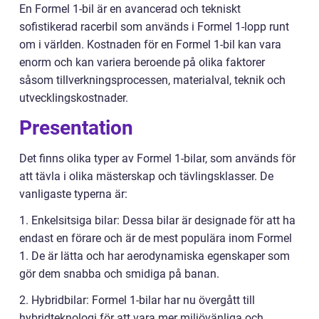
En Formel 1-bil är en avancerad och tekniskt
sofistikerad racerbil som används i Formel 1-lopp runt
om i världen. Kostnaden för en Formel 1-bil kan vara
enorm och kan variera beroende på olika faktorer
såsom tillverkningsprocessen, materialval, teknik och
utvecklingskostnader.
Presentation
Det finns olika typer av Formel 1-bilar, som används för
att tävla i olika mästerskap och tävlingsklasser. De
vanligaste typerna är:
1. Enkelsitsiga bilar: Dessa bilar är designade för att ha
endast en förare och är de mest populära inom Formel
1. De är lätta och har aerodynamiska egenskaper som
gör dem snabba och smidiga på banan.
2. Hybridbilar: Formel 1-bilar har nu övergått till
hybridteknologi för att vara mer miljövänliga och