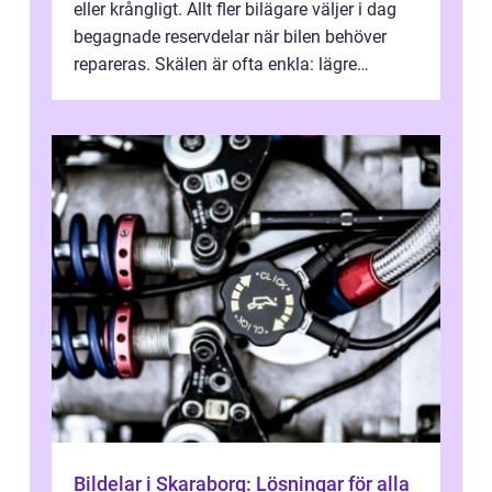
eller krångligt. Allt fler bilägare väljer i dag
begagnade reservdelar när bilen behöver
repareras. Skälen är ofta enkla: lägre
kostnad, minskad klimatpå...
Bildelar i Skaraborg: Lösningar för alla