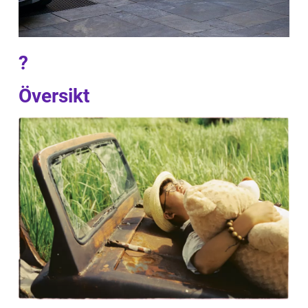
?
Översikt