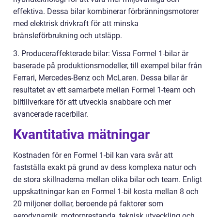
effektiva. Dessa bilar kombinerar förbränningsmotorer
med elektrisk drivkraft för att minska
bränsleförbrukning och utsläpp.
3. Produceraffekterade bilar: Vissa Formel 1-bilar är
baserade på produktionsmodeller, till exempel bilar från
Ferrari, Mercedes-Benz och McLaren. Dessa bilar är
resultatet av ett samarbete mellan Formel 1-team och
biltillverkare för att utveckla snabbare och mer
avancerade racerbilar.
Kvantitativa mätningar
Kostnaden för en Formel 1-bil kan vara svår att
fastställa exakt på grund av dess komplexa natur och
de stora skillnaderna mellan olika bilar och team. Enligt
uppskattningar kan en Formel 1-bil kosta mellan 8 och
20 miljoner dollar, beroende på faktorer som
aerodynamik, motorprestanda, teknisk utveckling och