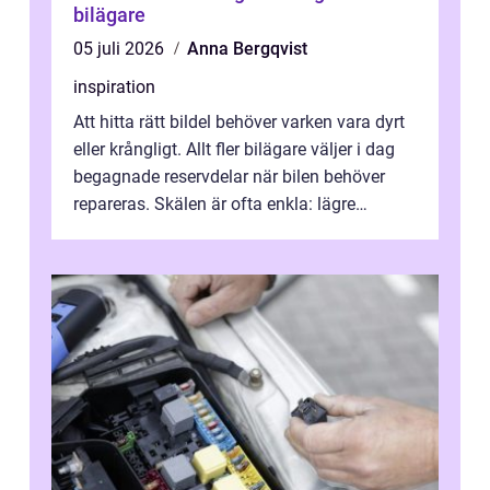
bilägare
05 juli 2026
Anna Bergqvist
inspiration
Att hitta rätt bildel behöver varken vara dyrt
eller krångligt. Allt fler bilägare väljer i dag
begagnade reservdelar när bilen behöver
repareras. Skälen är ofta enkla: lägre
kostnad, minskad klimatpå...