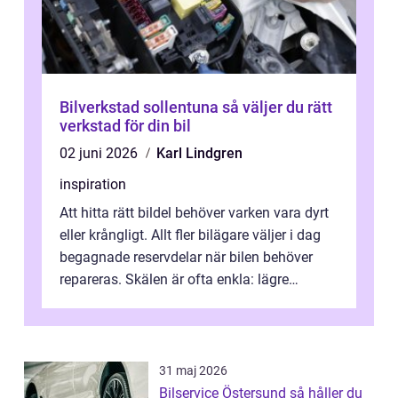
Bilverkstad sollentuna så väljer du rätt
verkstad för din bil
02 juni 2026
Karl Lindgren
inspiration
Att hitta rätt bildel behöver varken vara dyrt
eller krångligt. Allt fler bilägare väljer i dag
begagnade reservdelar när bilen behöver
repareras. Skälen är ofta enkla: lägre
kostnad, minskad klimatpå...
31 maj 2026
Bilservice Östersund så håller du