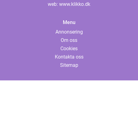
web:
www.klikko.dk
Menu
Annonsering
Om oss
Cookies
Kontakta oss
Sitemap