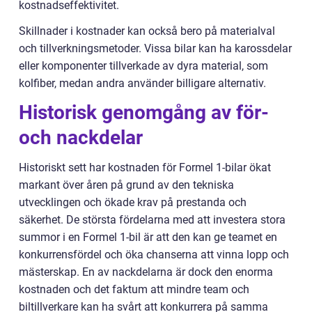
kostnadseffektivitet.
Skillnader i kostnader kan också bero på materialval
och tillverkningsmetoder. Vissa bilar kan ha karossdelar
eller komponenter tillverkade av dyra material, som
kolfiber, medan andra använder billigare alternativ.
Historisk genomgång av för-
och nackdelar
Historiskt sett har kostnaden för Formel 1-bilar ökat
markant över åren på grund av den tekniska
utvecklingen och ökade krav på prestanda och
säkerhet. De största fördelarna med att investera stora
summor i en Formel 1-bil är att den kan ge teamet en
konkurrensfördel och öka chanserna att vinna lopp och
mästerskap. En av nackdelarna är dock den enorma
kostnaden och det faktum att mindre team och
biltillverkare kan ha svårt att konkurrera på samma