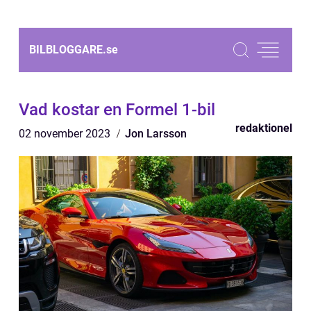
BILBLOGGARE.
se
Vad kostar en Formel 1-bil
redaktionel
02 november 2023
Jon Larsson