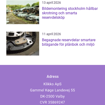
13 april 2026
Bildemontering stockholm hållbar
skrotning och smarta
reservdelsköp
11 april 2026
Begagnade reservdelar smartare
bilägande för plånbok och miljö
Adress