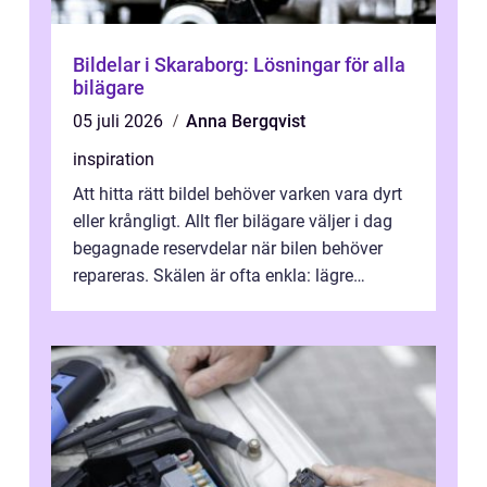
Bildelar i Skaraborg: Lösningar för alla
bilägare
05 juli 2026
Anna Bergqvist
inspiration
Att hitta rätt bildel behöver varken vara dyrt
eller krångligt. Allt fler bilägare väljer i dag
begagnade reservdelar när bilen behöver
repareras. Skälen är ofta enkla: lägre
kostnad, minskad klimatpå...