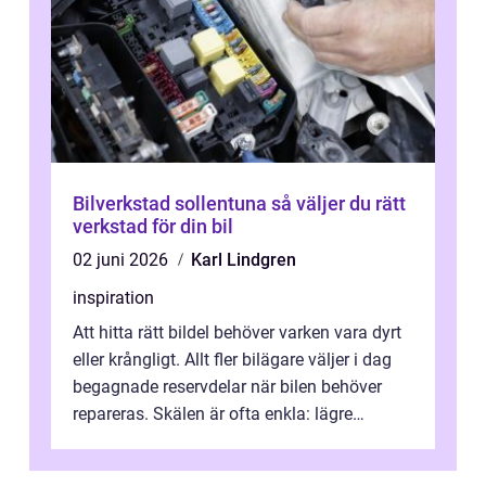
Bilverkstad sollentuna så väljer du rätt
verkstad för din bil
02 juni 2026
Karl Lindgren
inspiration
Att hitta rätt bildel behöver varken vara dyrt
eller krångligt. Allt fler bilägare väljer i dag
begagnade reservdelar när bilen behöver
repareras. Skälen är ofta enkla: lägre
kostnad, minskad klimatpå...