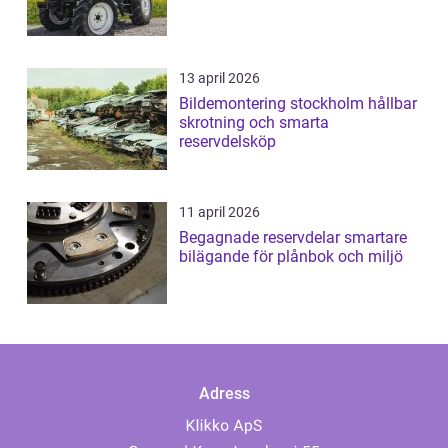
13 april 2026
Bildemontering stockholm hållbar
skrotning och smarta
reservdelsköp
11 april 2026
Begagnade reservdelar smartare
bilägande för plånbok och miljö
Adress