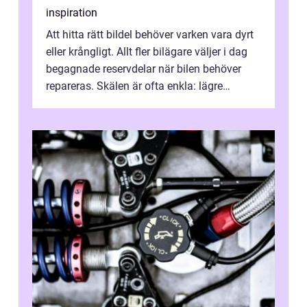
inspiration
Att hitta rätt bildel behöver varken vara dyrt
eller krångligt. Allt fler bilägare väljer i dag
begagnade reservdelar när bilen behöver
repareras. Skälen är ofta enkla: lägre
kostnad, minskad klimatpå...