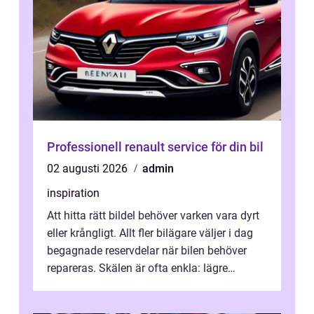
Professionell renault service för din bil
02 augusti 2026
admin
inspiration
Att hitta rätt bildel behöver varken vara dyrt
eller krångligt. Allt fler bilägare väljer i dag
begagnade reservdelar när bilen behöver
repareras. Skälen är ofta enkla: lägre
kostnad, minskad klimatpå...