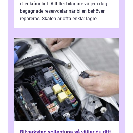
eller krångligt. Allt fler bilägare väljer i dag
begagnade reservdelar när bilen behöver
repareras. Skälen är ofta enkla: lägre
kostnad, minskad klimatpå...
Bilverkstad sollentuna så väljer du rätt