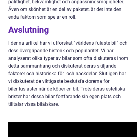
pålitlighet, bekvämlighet och anpassningsmöjligheter.
Även om skönhet är en del av paketet, är det inte den
enda faktorn som spelar en roll.
Avslutning
I denna artikel har vi utforskat ”världens fulaste bil” och
dess övergripande historik och popularitet. Vi har
analyserat olika typer av bilar som ofta diskuteras inom
detta sammanhang och diskuterat deras skiljande
faktorer och historiska för- och nackdelar. Slutligen har
vi diskuterat de viktigaste beslutsfaktorerna för
bilentusiaster när de köper en bil. Trots deras estetiska
brister har dessa bilar fortfarande sin egen plats och
tilltalar vissa bilälskare.