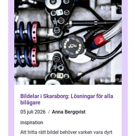
Bildelar i Skaraborg: Lösningar för alla
bilägare
05 juli 2026
Anna Bergqvist
inspiration
Att hitta rätt bildel behöver varken vara dyrt