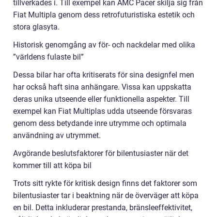
tillverkades i. Till exempel kan AMC Pacer skilja sig från
Fiat Multipla genom dess retrofuturistiska estetik och
stora glasyta.
Historisk genomgång av för- och nackdelar med olika
”världens fulaste bil”
Dessa bilar har ofta kritiserats för sina designfel men
har också haft sina anhängare. Vissa kan uppskatta
deras unika utseende eller funktionella aspekter. Till
exempel kan Fiat Multiplas udda utseende försvaras
genom dess betydande inre utrymme och optimala
användning av utrymmet.
Avgörande beslutsfaktorer för bilentusiaster när det
kommer till att köpa bil
Trots sitt rykte för kritisk design finns det faktorer som
bilentusiaster tar i beaktning när de överväger att köpa
en bil. Detta inkluderar prestanda, bränsleeffektivitet,