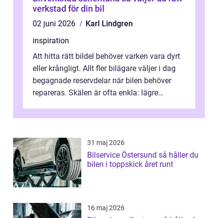
verkstad för din bil
02 juni 2026
Karl Lindgren
inspiration
Att hitta rätt bildel behöver varken vara dyrt
eller krångligt. Allt fler bilägare väljer i dag
begagnade reservdelar när bilen behöver
repareras. Skälen är ofta enkla: lägre
kostnad, minskad klimatpå...
31 maj 2026
Bilservice Östersund så håller du
bilen i toppskick året runt
16 maj 2026