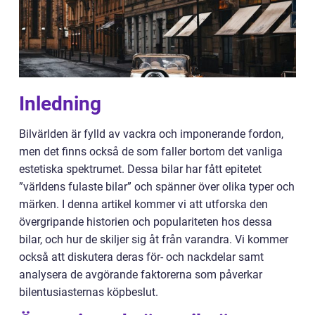
Inledning
Bilvärlden är fylld av vackra och imponerande fordon,
men det finns också de som faller bortom det vanliga
estetiska spektrumet. Dessa bilar har fått epitetet
”världens fulaste bilar” och spänner över olika typer och
märken. I denna artikel kommer vi att utforska den
övergripande historien och populariteten hos dessa
bilar, och hur de skiljer sig åt från varandra. Vi kommer
också att diskutera deras för- och nackdelar samt
analysera de avgörande faktorerna som påverkar
bilentusiasternas köpbeslut.