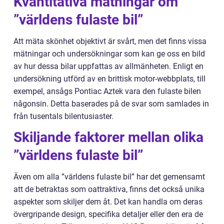
Kvantitativa mätningar om
”världens fulaste bil”
Att mäta skönhet objektivt är svårt, men det finns vissa
mätningar och undersökningar som kan ge oss en bild
av hur dessa bilar uppfattas av allmänheten. Enligt en
undersökning utförd av en brittisk motor-webbplats, till
exempel, ansågs Pontiac Aztek vara den fulaste bilen
någonsin. Detta baserades på de svar som samlades in
från tusentals bilentusiaster.
Skiljande faktorer mellan olika
”världens fulaste bil”
Även om alla ”världens fulaste bil” har det gemensamt
att de betraktas som oattraktiva, finns det också unika
aspekter som skiljer dem åt. Det kan handla om deras
övergripande design, specifika detaljer eller den era de