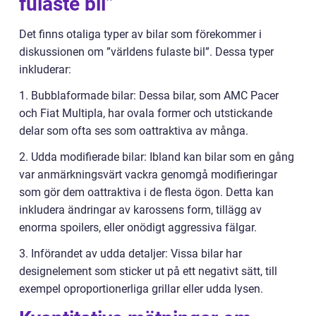
fulaste bil”
Det finns otaliga typer av bilar som förekommer i
diskussionen om ”världens fulaste bil”. Dessa typer
inkluderar:
1. Bubblaformade bilar: Dessa bilar, som AMC Pacer
och Fiat Multipla, har ovala former och utstickande
delar som ofta ses som oattraktiva av många.
2. Udda modifierade bilar: Ibland kan bilar som en gång
var anmärkningsvärt vackra genomgå modifieringar
som gör dem oattraktiva i de flesta ögon. Detta kan
inkludera ändringar av karossens form, tillägg av
enorma spoilers, eller onödigt aggressiva fälgar.
3. Införandet av udda detaljer: Vissa bilar har
designelement som sticker ut på ett negativt sätt, till
exempel oproportionerliga grillar eller udda lysen.