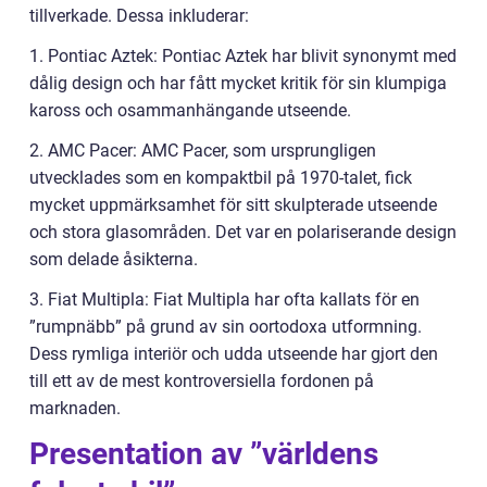
tillverkade. Dessa inkluderar:
1. Pontiac Aztek: Pontiac Aztek har blivit synonymt med
dålig design och har fått mycket kritik för sin klumpiga
kaross och osammanhängande utseende.
2. AMC Pacer: AMC Pacer, som ursprungligen
utvecklades som en kompaktbil på 1970-talet, fick
mycket uppmärksamhet för sitt skulpterade utseende
och stora glasområden. Det var en polariserande design
som delade åsikterna.
3. Fiat Multipla: Fiat Multipla har ofta kallats för en
”rumpnäbb” på grund av sin oortodoxa utformning.
Dess rymliga interiör och udda utseende har gjort den
till ett av de mest kontroversiella fordonen på
marknaden.
Presentation av ”världens