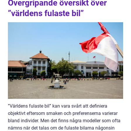
Övergripande översikt över
”världens fulaste bil”
”Världens fulaste bil” kan vara svårt att definiera
objektivt eftersom smaken och preferenserna varierar
bland individer. Men det finns några modeller som ofta
nämns när det talas om de fulaste bilarna någonsin