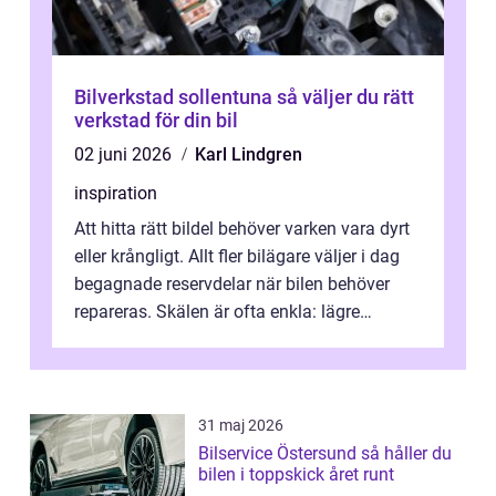
Bilverkstad sollentuna så väljer du rätt
verkstad för din bil
02 juni 2026
Karl Lindgren
inspiration
Att hitta rätt bildel behöver varken vara dyrt
eller krångligt. Allt fler bilägare väljer i dag
begagnade reservdelar när bilen behöver
repareras. Skälen är ofta enkla: lägre
kostnad, minskad klimatpå...
31 maj 2026
Bilservice Östersund så håller du
bilen i toppskick året runt