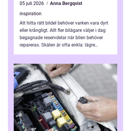
05 juli 2026
Anna Bergqvist
inspiration
Att hitta rätt bildel behöver varken vara dyrt
eller krångligt. Allt fler bilägare väljer i dag
begagnade reservdelar när bilen behöver
repareras. Skälen är ofta enkla: lägre
kostnad, minskad klimatpå...