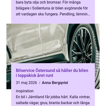
bara byta olja och bromsar. För många
bilägare i Sollentuna är bilen avgörande för
att vardagen ska fungera. Pendling, lämning
på förskola, fritidsaktiviteter ...
Bilservice Östersund så håller du bilen
i toppskick året runt
31 maj 2026
Anna Bergqvist
inspiration
En bil i Jämtland får jobba hårt. Kalla vintrar,
saltade vägar, grus, branta backar och långa