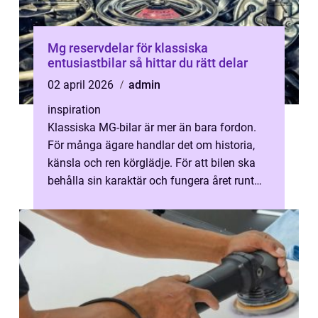
Mg reservdelar för klassiska
entusiastbilar så hittar du rätt delar
02 april 2026
admin
inspiration
Klassiska MG-bilar är mer än bara fordon.
För många ägare handlar det om historia,
känsla och ren körglädje. För att bilen ska
behålla sin karaktär och fungera året runt
krävs dock rätt MG reservdelar...