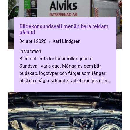
Bildekor sundsvall mer än bara reklam
på hjul
04 april 2026
Karl Lindgren
inspiration
Bilar och lätta lastbilar rullar genom
Sundsvall varje dag. Många av dem bär
budskap, logotyper och färger som fångar
blicken i några sekunder vid ett rödljus eller
på E4:an. Just i de där sekunderna ...