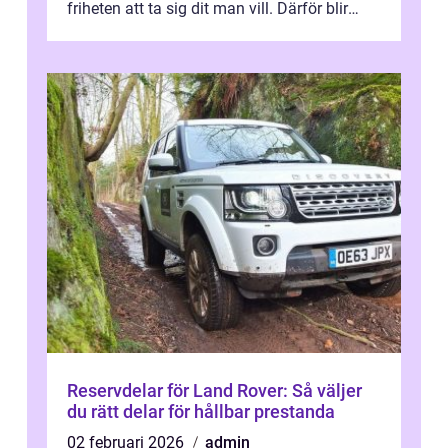
friheten att ta sig dit man vill. Därför blir
valet av verkstad mer än en fråga...
Reservdelar för Land Rover: Så väljer
du rätt delar för hållbar prestanda
02 februari 2026
admin