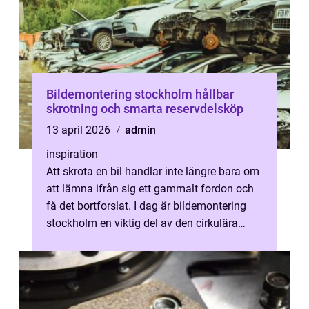
Bildemontering stockholm hållbar
skrotning och smarta reservdelsköp
13 april 2026
admin
inspiration
Att skrota en bil handlar inte längre bara om
att lämna ifrån sig ett gammalt fordon och
få det bortforslat. I dag är bildemontering
stockholm en viktig del av den cirkulära
ekonomin, där varje bil se...