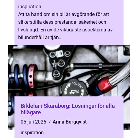
inspiration
Att ta hand om sin bil är avgörande för att
säkerställa dess prestanda, säkerhet och
livslängd. En av de viktigaste aspekterna av
bilunderhåll är tjän...
Bildelar i Skaraborg: Lösningar för alla
bilägare
05 juli 2026
Anna Bergqvist
inspiration