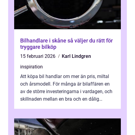
Bilhandlare i skåne så väljer du rätt för
tryggare bilköp
15 februari 2026
Karl Lindgren
inspiration
Att köpa bil handlar om mer än pris, miltal
och årsmodell. För många är bilaffären en
av de större investeringarna i vardagen, och
skillnaden mellan en bra och en dålig
upplevelse sitter ofta i valet ...