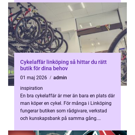
Cykelaffär linköping så hittar du rätt
butik för dina behov
01 maj 2026
admin
inspiration
En bra cykelaffär är mer än bara en plats där
man köper en cykel. För många i Linköping
fungerar butiken som rådgivare, verkstad
och kunskapsbank på samma gång.
Utbudet av cyklar, elcyklar och tillbeh...