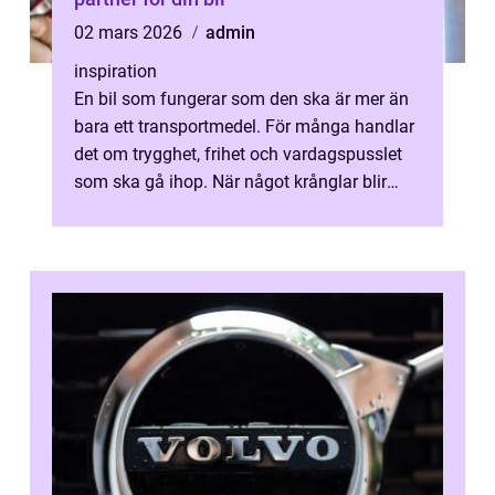
02 mars 2026
admin
inspiration
En bil som fungerar som den ska är mer än
bara ett transportmedel. För många handlar
det om trygghet, frihet och vardagspusslet
som ska gå ihop. När något krånglar blir
valet av bilverkstad därför avg...