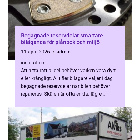
Begagnade reservdelar smartare
bilägande för plånbok och miljö
11 april 2026
admin
inspiration
Att hitta rätt bildel behöver varken vara dyrt
eller krångligt. Allt fler bilägare väljer i dag
begagnade reservdelar när bilen behöver
repareras. Skälen är ofta enkla: lägre
kostnad, minskad klimatpå...