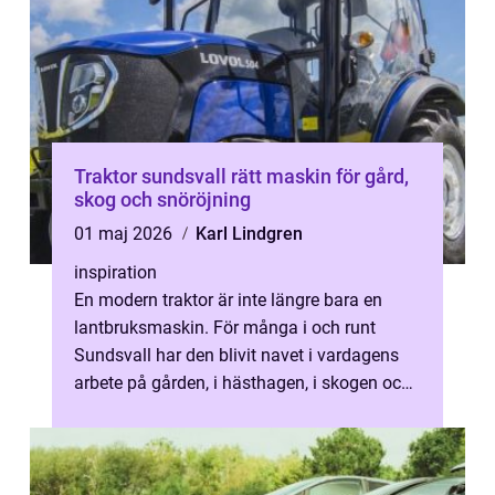
Traktor sundsvall rätt maskin för gård,
skog och snöröjning
01 maj 2026
Karl Lindgren
inspiration
En modern traktor är inte längre bara en
lantbruksmaskin. För många i och runt
Sundsvall har den blivit navet i vardagens
arbete på gården, i hästhagen, i skogen och
längs vinterhala infarter. När man...