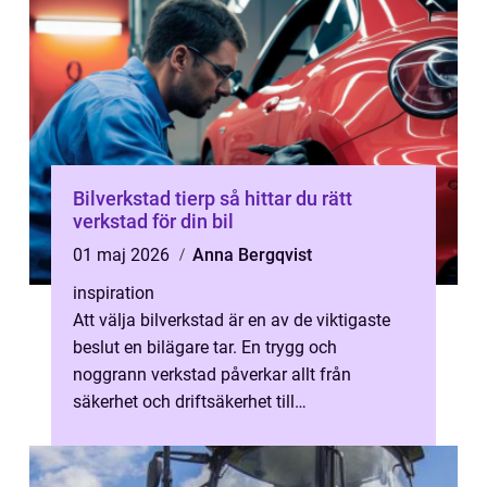
Bilverkstad tierp så hittar du rätt
verkstad för din bil
01 maj 2026
Anna Bergqvist
inspiration
Att välja bilverkstad är en av de viktigaste
beslut en bilägare tar. En trygg och
noggrann verkstad påverkar allt från
säkerhet och driftsäkerhet till
andrahandsvärde och ägandekostnad. För
den som sö...