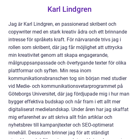
Karl Lindgren
Jag är Karl Lindgren, en passionerad skribent och
copywriter med en stark kreativ ådra och ett brinnande
intresse för språkets kraft. För närvarande trivs jag i
rollen som skribent, där jag får möjlighet att uttrycka
min kreativitet genom att skapa engagerande,
målgruppsanpassade och övertygande texter för olika
plattformar och syften. Min resa inom
kommunikationsbranschen tog sin början med studier
vid Medie- och kommunikationsvetarprogrammet på
Göteborgs Universitet, där jag fördjupade mig i hur man
bygger effektiva budskap och når fram i ett allt mer
digitaliserat medielandskap. Under åren har jag skaffat
mig erfarenhet av att skriva allt från artiklar och
nyhetsbrev till kampanjtexter och SEO-optimerat
innehåll. Dessutom brinner jag för att ständigt