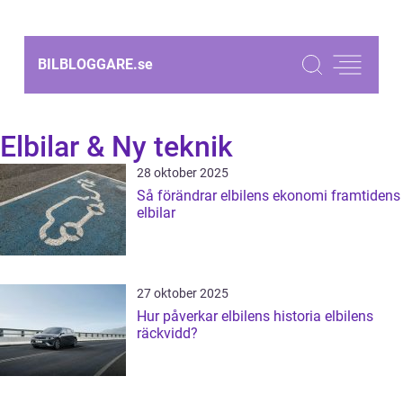
BILBLOGGARE.
se
Elbilar & Ny teknik
28 oktober 2025
Så förändrar elbilens ekonomi framtidens
elbilar
27 oktober 2025
Hur påverkar elbilens historia elbilens
räckvidd?